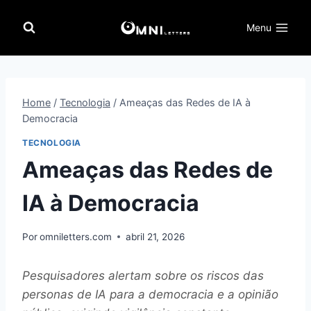
Pular
para
Menu
o
Conteúdo
Home
/
Tecnologia
/
Ameaças das Redes de IA à
Democracia
TECNOLOGIA
Ameaças das Redes de
IA à Democracia
Por
omniletters.com
abril 21, 2026
Pesquisadores alertam sobre os riscos das
personas de IA para a democracia e a opinião