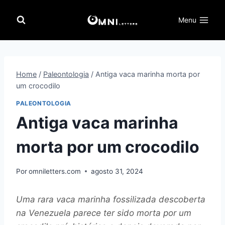
Pular
para
Menu
o
Conteúdo
Home
/
Paleontologia
/
Antiga vaca marinha morta por
um crocodilo
PALEONTOLOGIA
Antiga vaca marinha
morta por um crocodilo
Por
omniletters.com
agosto 31, 2024
Uma rara vaca marinha fossilizada descoberta
na Venezuela parece ter sido morta por um