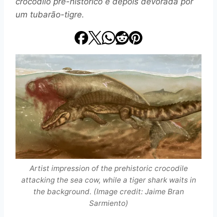
crocodilo pré-histórico e depois devorada por
um tubarão-tigre.
Artist impression of the prehistoric crocodile
attacking the sea cow, while a tiger shark waits in
the background. (Image credit: Jaime Bran
Sarmiento)