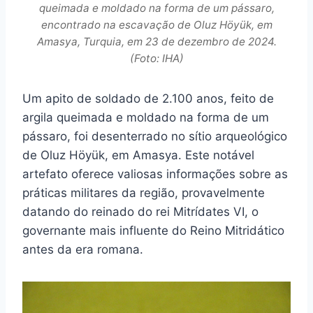
queimada e moldado na forma de um pássaro,
encontrado na escavação de Oluz Höyük, em
Amasya, Turquia, em 23 de dezembro de 2024.
(Foto: IHA)
Um apito de soldado de 2.100 anos, feito de
argila queimada e moldado na forma de um
pássaro, foi desenterrado no sítio arqueológico
de Oluz Höyük, em Amasya. Este notável
artefato oferece valiosas informações sobre as
práticas militares da região, provavelmente
datando do reinado do rei Mitrídates VI, o
governante mais influente do Reino Mitridático
antes da era romana.