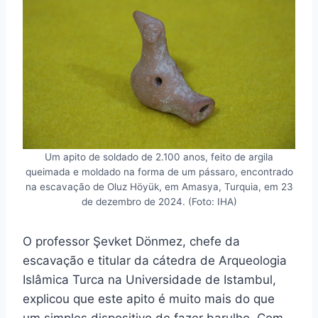
Um apito de soldado de 2.100 anos, feito de argila
queimada e moldado na forma de um pássaro, encontrado
na escavação de Oluz Höyük, em Amasya, Turquia, em 23
de dezembro de 2024. (Foto: IHA)
O professor Şevket Dönmez, chefe da
escavação e titular da cátedra de Arqueologia
Islâmica Turca na Universidade de Istambul,
explicou que este apito é muito mais do que
um simples dispositivo de fazer barulho. Com