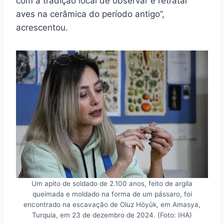
com a tradição local de observar e retratar
aves na cerâmica do período antigo”,
acrescentou.
Um apito de soldado de 2.100 anos, feito de argila
queimada e moldado na forma de um pássaro, foi
encontrado na escavação de Oluz Höyük, em Amasya,
Turquia, em 23 de dezembro de 2024. (Foto: IHA)