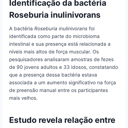
Identificação da bactéria
Roseburia inulinivorans
A bactéria
Roseburia inulinivorans
foi
identificada como parte do microbioma
intestinal e sua presença está relacionada a
níveis mais altos de força muscular. Os
pesquisadores analisaram amostras de fezes
de 90 jovens adultos e 33 idosos, constatando
que a presença dessa bactéria estava
associada a um aumento significativo na força
de preensão manual entre os participantes
mais velhos.
Estudo revela relação entre