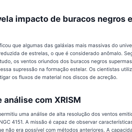
vela impacto de buracos negros 
ificou que algumas das galáxias mais massivas do univ
eduzida de estrelas, o que é considerado anômalo. Se
estudo, os ventos oriundos dos buracos negros superma
essa supressão na formação estelar. Os cientistas util
tigar os fluxos de material nos discos de acreção.
 análise com XRISM
ermitiu uma análise de alta resolução dos ventos emiti
 NGC 4151. A missão é capaz de observar característica
ue não era possível com métodos anteriores. A capacid