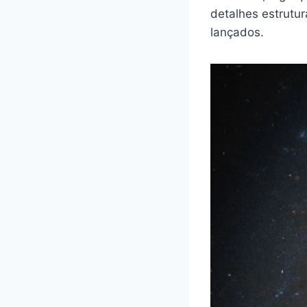
detalhes estrutu
lançados.