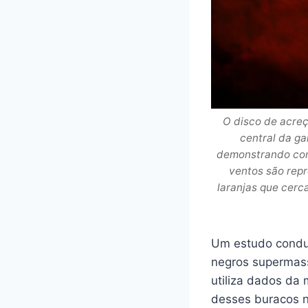
O disco de acre
central da ga
demonstrando com
ventos são repr
laranjas que cerc
Um estudo conduz
negros supermass
utiliza dados da
desses buracos n