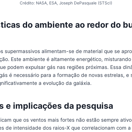
Crédito: NASA, ESA, Joseph DePasquale (STScI)
sticas do ambiente ao redor do b
s supermassivos alimentam-se de material que se apr
ção. Este ambiente é altamente energético, misturando 
ue podem expulsar gás nas regiões próximas. Essa din
 gás é necessário para a formação de novas estrelas, e
nificativamente a evolução da galáxia.
s e implicações da pesquisa
dicam que os ventos mais fortes não estão sempre ativo
ões de intensidade dos raios-X que correlacionam com a 