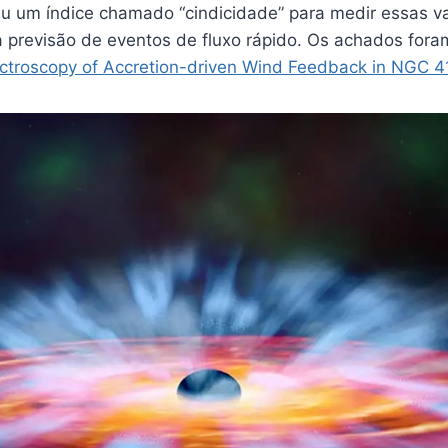
u um índice chamado “cindicidade” para medir essas va
na previsão de eventos de fluxo rápido. Os achados for
troscopy of Accretion-driven Wind Feedback in NGC 4