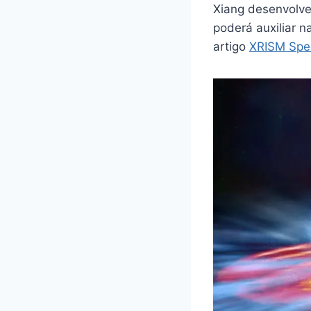
Xiang desenvolve
poderá auxiliar 
artigo
XRISM Spec