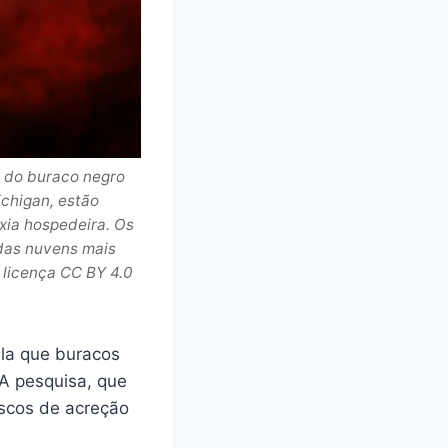
 do buraco negro
ichigan, estão
ia hospedeira. Os
 das nuvens mais
 licença CC BY 4.0
la que buracos
 A pesquisa, que
iscos de acreção