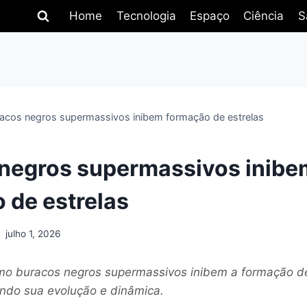
Home
Tecnologia
Espaço
Ciência
S
acos negros supermassivos inibem formação de estrelas
negros supermassivos inibe
 de estrelas
julho 1, 2026
mo buracos negros supermassivos inibem a formação d
ando sua evolução e dinâmica.