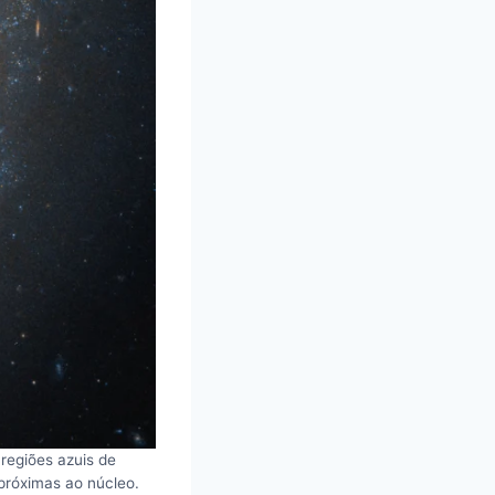
regiões azuis de
próximas ao núcleo.