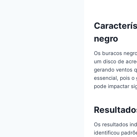
Caracterí
negro
Os buracos negro
um disco de acre
gerando ventos q
essencial, pois o
pode impactar sig
Resultado
Os resultados in
identificou padr