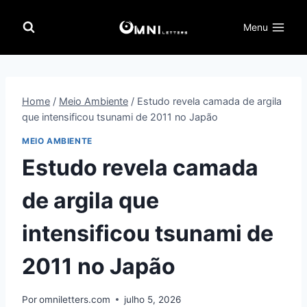
Pular
para
Menu
o
Conteúdo
Home
/
Meio Ambiente
/
Estudo revela camada de argila
que intensificou tsunami de 2011 no Japão
MEIO AMBIENTE
Estudo revela camada
de argila que
intensificou tsunami de
2011 no Japão
Por
omniletters.com
julho 5, 2026