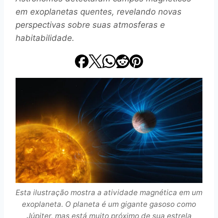
em exoplanetas quentes, revelando novas
perspectivas sobre suas atmosferas e
habitabilidade.
Esta ilustração mostra a atividade magnética em um
exoplaneta. O planeta é um gigante gasoso como
Júpiter, mas está muito próximo de sua estrela