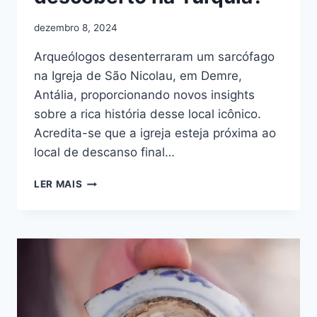
dezembro 8, 2024
Arqueólogos desenterraram um sarcófago
na Igreja de São Nicolau, em Demre,
Antália, proporcionando novos insights
sobre a rica história desse local icônico.
Acredita-se que a igreja esteja próxima ao
local de descanso final…
SARCÓFAGO
LER MAIS
DE
SÃO
NICOLAU
DESCOBERTO
NA
TURQUIA?