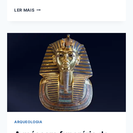
DESCOBERTA
LER MAIS
DE
UMA
POSSÍVEL
NOVA
ESPÉCIE
HUMANA
ANTIGA
ARQUEOLOGIA