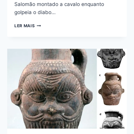
Salomão montado a cavalo enquanto
golpeia o diabo…
AMULETO
LER MAIS
REPRESENTANDO
SALOMÃO
ENCONTRADO
NA
TURQUIA