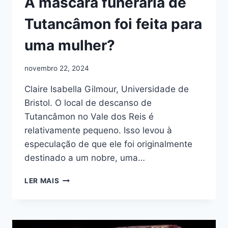
A máscara funerária de
Tutancâmon foi feita para
uma mulher?
novembro 22, 2024
Claire Isabella Gilmour, Universidade de
Bristol. O local de descanso de
Tutancâmon no Vale dos Reis é
relativamente pequeno. Isso levou à
especulação de que ele foi originalmente
destinado a um nobre, uma…
A
LER MAIS
MÁSCARA
FUNERÁRIA
DE
TUTANCÂMON