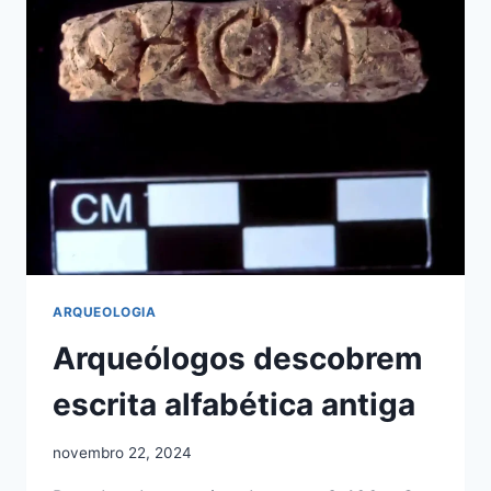
FOI
FEITA
PARA
UMA
MULHER?
ARQUEOLOGIA
Arqueólogos descobrem
escrita alfabética antiga
novembro 22, 2024