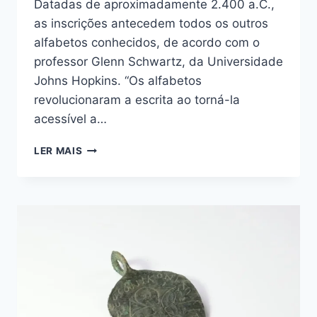
Datadas de aproximadamente 2.400 a.C.,
as inscrições antecedem todos os outros
alfabetos conhecidos, de acordo com o
professor Glenn Schwartz, da Universidade
Johns Hopkins. “Os alfabetos
revolucionaram a escrita ao torná-la
acessível a…
ARQUEÓLOGOS
LER MAIS
DESCOBREM
ESCRITA
ALFABÉTICA
ANTIGA