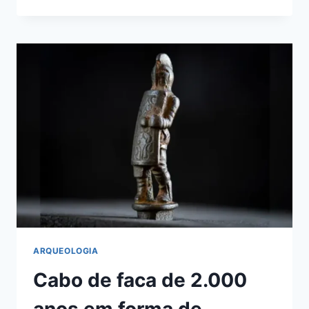
EGÍPCIOS
BEBIAM
COQUETÉIS
ALUCINÓGENOS
EM
RITUAIS.
ARQUEOLOGIA
Cabo de faca de 2.000
anos em forma de