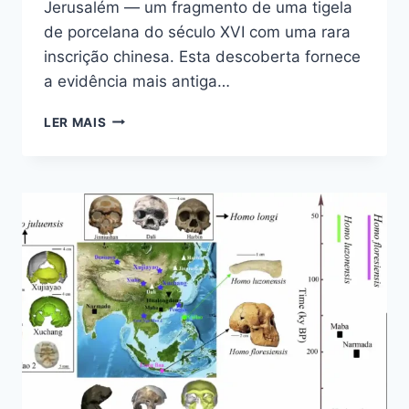
Jerusalém — um fragmento de uma tigela
de porcelana do século XVI com uma rara
inscrição chinesa. Esta descoberta fornece
a evidência mais antiga…
INSCRIÇÃO
LER MAIS
CHINESA
DE
500
ANOS
DESCOBERTA
EM
ISRAEL