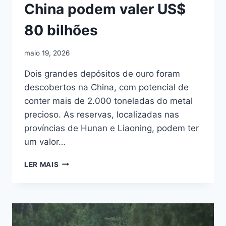
China podem valer US$
80 bilhões
maio 19, 2026
Dois grandes depósitos de ouro foram
descobertos na China, com potencial de
conter mais de 2.000 toneladas do metal
precioso. As reservas, localizadas nas
províncias de Hunan e Liaoning, podem ter
um valor…
DESCOBERTAS
LER MAIS
DE
DEPÓSITOS
DE
OURO
NA
CHINA