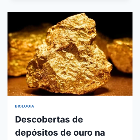
RECORDE
DE
MIGRAÇÃO
ENTRE
AUSTRÁLIA
E
BRASIL
BIOLOGIA
Descobertas de
depósitos de ouro na