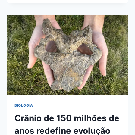
EXTINTA
É
REDESCOBERTA
NA
AUSTRÁLIA
BIOLOGIA
Crânio de 150 milhões de
anos redefine evolução