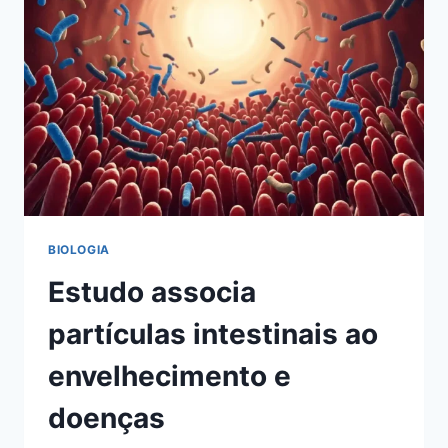
EVOLUÇÃO
DOS
ESTEGOSSAUROS
BIOLOGIA
Estudo associa
partículas intestinais ao
envelhecimento e
doenças