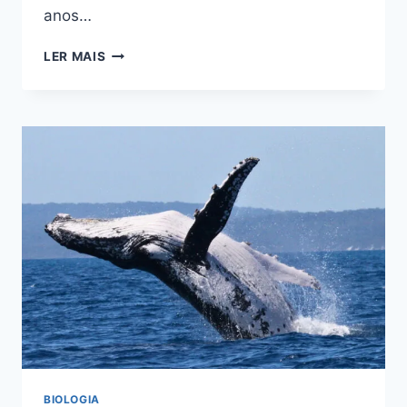
anos…
CORPO
LER MAIS
HUMANO
REVELA
IMPERFEIÇÕES
DA
EVOLUÇÃO
BIOLOGIA