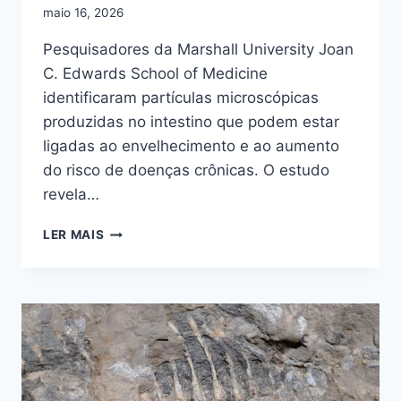
maio 16, 2026
Pesquisadores da Marshall University Joan
C. Edwards School of Medicine
identificaram partículas microscópicas
produzidas no intestino que podem estar
ligadas ao envelhecimento e ao aumento
do risco de doenças crônicas. O estudo
revela…
ESTUDO
LER MAIS
ASSOCIA
PARTÍCULAS
INTESTINAIS
AO
ENVELHECIMENTO
E
DOENÇAS