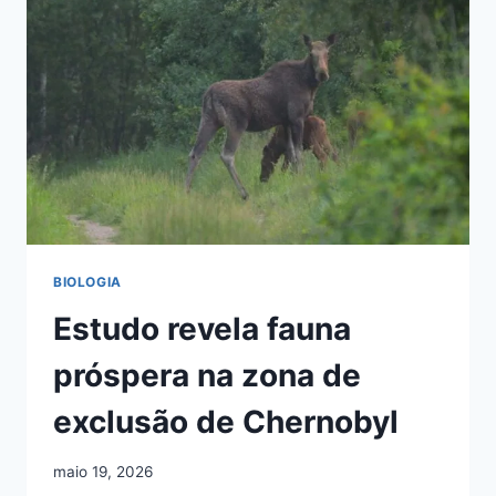
PODEM
VALER
US$
80
BILHÕES
BIOLOGIA
Estudo revela fauna
próspera na zona de
exclusão de Chernobyl
maio 19, 2026