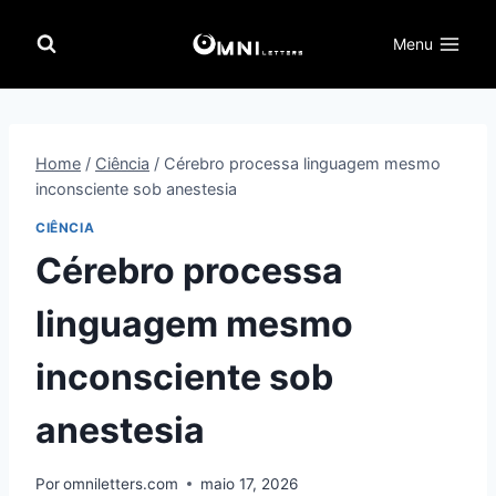
Pular
para
Menu
o
Conteúdo
Home
/
Ciência
/
Cérebro processa linguagem mesmo
inconsciente sob anestesia
CIÊNCIA
Cérebro processa
linguagem mesmo
inconsciente sob
anestesia
Por
omniletters.com
maio 17, 2026