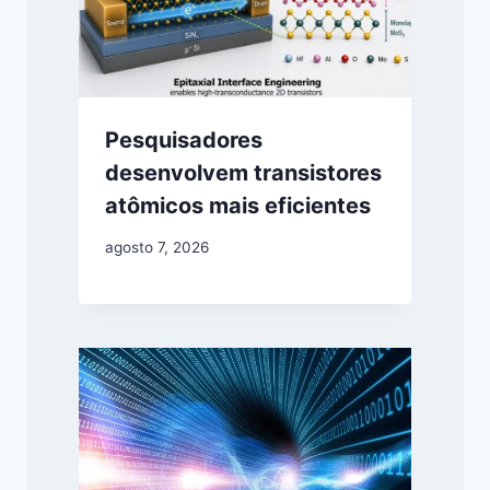
Pesquisadores
desenvolvem transistores
atômicos mais eficientes
agosto 7, 2026