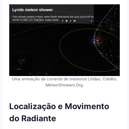
Uma animação da corrente de meteoros Líridas. Crédito:
MeteorShowers.Org.
Localização e Movimento
do Radiante