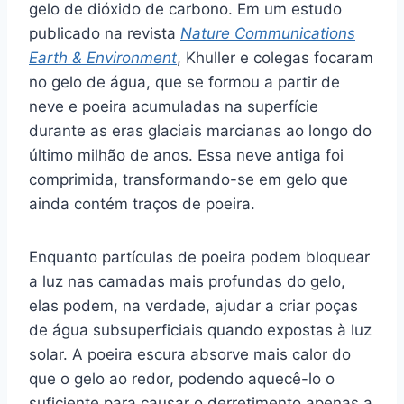
gelo de dióxido de carbono. Em um estudo
publicado na revista
Nature Communications
Earth & Environment
, Khuller e colegas focaram
no gelo de água, que se formou a partir de
neve e poeira acumuladas na superfície
durante as eras glaciais marcianas ao longo do
último milhão de anos. Essa neve antiga foi
comprimida, transformando-se em gelo que
ainda contém traços de poeira.
Enquanto partículas de poeira podem bloquear
a luz nas camadas mais profundas do gelo,
elas podem, na verdade, ajudar a criar poças
de água subsuperficiais quando expostas à luz
solar. A poeira escura absorve mais calor do
que o gelo ao redor, podendo aquecê-lo o
suficiente para causar o derretimento apenas a