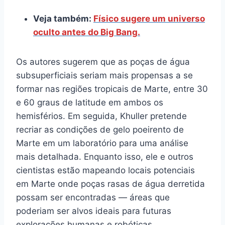
Veja também:
Físico sugere um universo
oculto antes do Big Bang.
Os autores sugerem que as poças de água
subsuperficiais seriam mais propensas a se
formar nas regiões tropicais de Marte, entre 30
e 60 graus de latitude em ambos os
hemisférios. Em seguida, Khuller pretende
recriar as condições de gelo poeirento de
Marte em um laboratório para uma análise
mais detalhada. Enquanto isso, ele e outros
cientistas estão mapeando locais potenciais
em Marte onde poças rasas de água derretida
possam ser encontradas — áreas que
poderiam ser alvos ideais para futuras
explorações humanas e robóticas.