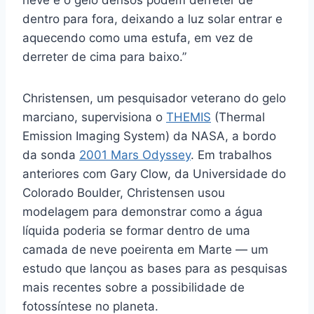
neve e o gelo densos podem derreter de
dentro para fora, deixando a luz solar entrar e
aquecendo como uma estufa, em vez de
derreter de cima para baixo.”
Christensen, um pesquisador veterano do gelo
marciano, supervisiona o
THEMIS
(Thermal
Emission Imaging System) da NASA, a bordo
da sonda
2001 Mars Odyssey
. Em trabalhos
anteriores com Gary Clow, da Universidade do
Colorado Boulder, Christensen usou
modelagem para demonstrar como a água
líquida poderia se formar dentro de uma
camada de neve poeirenta em Marte — um
estudo que lançou as bases para as pesquisas
mais recentes sobre a possibilidade de
fotossíntese no planeta.