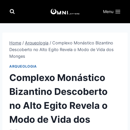
Pular
para
Menu
o
Conteúdo
Home
/
Arqueologia
/
Complexo Monástico Bizantino
Descoberto no Alto Egito Revela o Modo de Vida dos
Monges
ARQUEOLOGIA
Complexo Monástico
Bizantino Descoberto
no Alto Egito Revela o
Modo de Vida dos