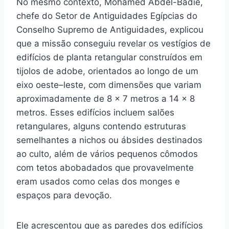
No mesmo contexto, Mohamed Abdel-Badie,
chefe do Setor de Antiguidades Egípcias do
Conselho Supremo de Antiguidades, explicou
que a missão conseguiu revelar os vestígios de
edifícios de planta retangular construídos em
tijolos de adobe, orientados ao longo de um
eixo oeste–leste, com dimensões que variam
aproximadamente de 8 × 7 metros a 14 × 8
metros. Esses edifícios incluem salões
retangulares, alguns contendo estruturas
semelhantes a nichos ou ábsides destinados
ao culto, além de vários pequenos cômodos
com tetos abobadados que provavelmente
eram usados como celas dos monges e
espaços para devoção.
Ele acrescentou que as paredes dos edifícios