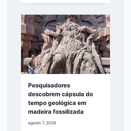
Pesquisadores
descobrem cápsula do
tempo geológica em
madeira fossilizada
agosto 7, 2026