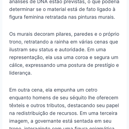
análises de DNA estão previstas, o que poderia
determinar se o material está de fato ligado à
figura feminina retratada nas pinturas murais.
Os murais decoram pilares, paredes e o próprio
trono, retratando a rainha em várias cenas que
ilustram seu status e autoridade. Em uma
representação, ela usa uma coroa e segura um
cálice, expressando uma postura de prestígio e
liderança.
Em outra cena, ela empunha um cetro
enquanto homens de seu séquito lhe oferecem
têxteis e outros tributos, destacando seu papel
na redistribuição de recursos. Em uma terceira
imagem, a governante está sentada em seu
trono, interagindo com uma figura enigmática