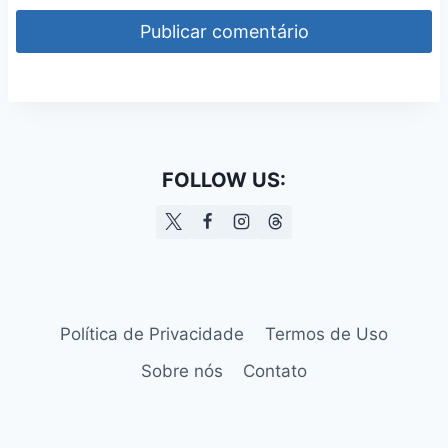
FOLLOW US:
Política de Privacidade
Termos de Uso
Sobre nós
Contato