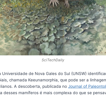
SciTechDaily
 Universidade de Nova Gales do Sul (UNSW) identific
ais, chamada Keeunamorphia, que pode ser a linhagem
alianos. A descoberta, publicada no
Journal of Paleonto
tiva desses mamíferos é mais complexa do que se pensa