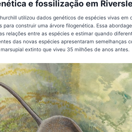
nética e fossilização em Riversl
hurchill utilizou dados genéticos de espécies vivas em
s para construir uma árvore filogenética. Essa abordag
as relações entre as espécies e estimar quando diferen
entes das novas espécies apresentaram semelhanças 
 marsupial extinto que viveu 35 milhões de anos antes.