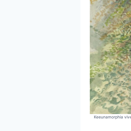
Keeunamorphia vive