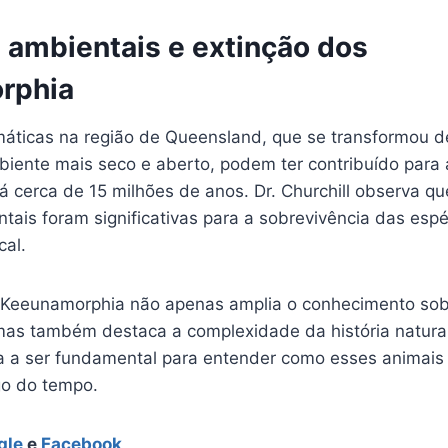
ambientais e extinção dos
rphia
áticas na região de Queensland, que se transformou d
ente mais seco e aberto, podem ter contribuído para 
 cerca de 15 milhões de anos. Dr. Churchill observa q
tais foram significativas para a sobrevivência das esp
cal.
 Keeunamorphia não apenas amplia o conhecimento sob
mas também destaca a complexidade da história natural
a a ser fundamental para entender como esses animais
go do tempo.
gle
e
Facebook