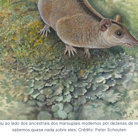
u ao lado dos ancestrais dos marsupiais modernos por dezenas de m
sabemos quase nada sobre eles. Crédito: Peter Schouten