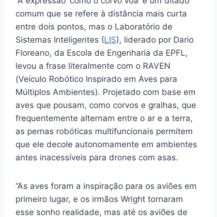
“A expressão ‘como o corvo voa’ é um ditado
comum que se refere à distância mais curta
entre dois pontos, mas o Laboratório de
Sistemas Inteligentes (
LIS
), liderado por Dario
Floreano, da Escola de Engenharia da EPFL,
levou a frase literalmente com o RAVEN
(Veículo Robótico Inspirado em Aves para
Múltiplos Ambientes). Projetado com base em
aves que pousam, como corvos e gralhas, que
frequentemente alternam entre o ar e a terra,
as pernas robóticas multifuncionais permitem
que ele decole autonomamente em ambientes
antes inacessíveis para drones com asas.
“As aves foram a inspiração para os aviões em
primeiro lugar, e os irmãos Wright tornaram
esse sonho realidade, mas até os aviões de