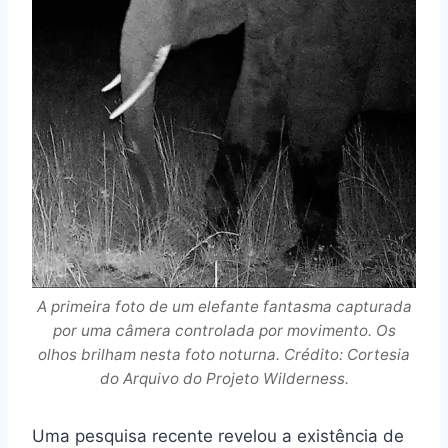
A primeira foto de um elefante fantasma capturada
por uma câmera controlada por movimento. Os
olhos brilham nesta foto noturna. Crédito: Cortesia
do Arquivo do Projeto Wilderness.
Uma pesquisa recente revelou a existência de