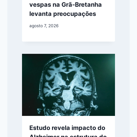
vespas na Grã-Bretanha
levanta preocupações
agosto 7, 2026
Estudo revela impacto do
Alzheimer na estrutura do