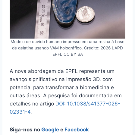
Modelo de ouvido humano impresso em uma resina à base
de gelatina usando VAM holográfico. Crédito: 2026 LAPD
EPFL CC BY SA
A nova abordagem da EPFL representa um
avanço significativo na impressão 3D, com
potencial para transformar a biomedicina e
outras áreas. A pesquisa foi documentada em
detalhes no artigo
DOI: 10.1038/s41377-026-
02331-4
.
Siga-nos no
Google
e
Facebook