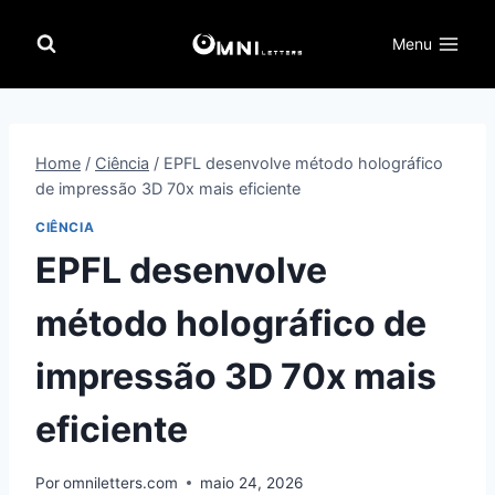
Pular
para
Menu
o
Conteúdo
Home
/
Ciência
/
EPFL desenvolve método holográfico
de impressão 3D 70x mais eficiente
CIÊNCIA
EPFL desenvolve
método holográfico de
impressão 3D 70x mais
eficiente
Por
omniletters.com
maio 24, 2026