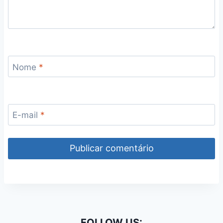
Nome
*
E-mail
*
FOLLOW US: