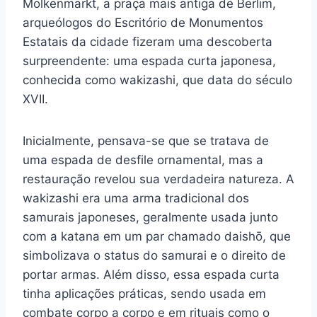
Molkenmarkt, a praça mais antiga de Berlim,
arqueólogos do Escritório de Monumentos
Estatais da cidade fizeram uma descoberta
surpreendente: uma espada curta japonesa,
conhecida como wakizashi, que data do século
XVII.
Inicialmente, pensava-se que se tratava de
uma espada de desfile ornamental, mas a
restauração revelou sua verdadeira natureza. A
wakizashi era uma arma tradicional dos
samurais japoneses, geralmente usada junto
com a katana em um par chamado daishō, que
simbolizava o status do samurai e o direito de
portar armas. Além disso, essa espada curta
tinha aplicações práticas, sendo usada em
combate corpo a corpo e em rituais como o