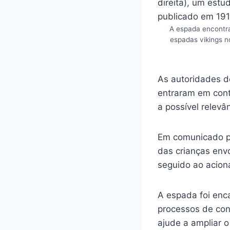
A espada encontra
espadas vikings no
As autoridades d
entraram em cont
a possível relevân
Em comunicado púb
das crianças env
seguido ao aciona
A espada foi enc
processos de con
ajude a ampliar o