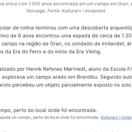
na única com 1.300 anos encontrada em um campo em Gran, e
Noruega. Fonte: Kulturarv i Innlandet
olar de rotina terminou com uma descoberta arqueológ
ino de 6 anos encontrou uma espada de cerca de 1.30
 campo na região de Gran, no condado de Innlandet, á
os da Era do Ferro e do início da Era Viking.
calizado por Henrik Refsnes Mørtvedt, aluno da Escola F
 explorava um campo arado em Brandbu. Segundo autor
aroto percebeu um objeto parcialmente exposto no solo 
spada no campo, perto do local onde foi encontrada.
Kulturarv i Innla