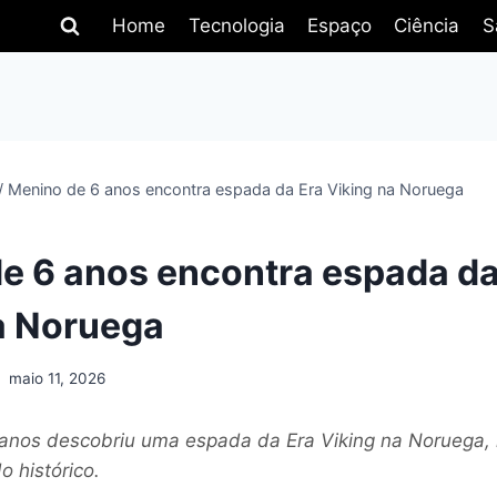
Home
Tecnologia
Espaço
Ciência
S
/
Menino de 6 anos encontra espada da Era Viking na Noruega
e 6 anos encontra espada da
a Noruega
maio 11, 2026
anos descobriu uma espada da Era Viking na Noruega,
 histórico.