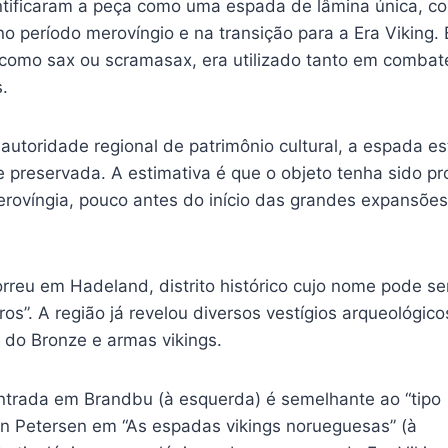
entificaram a peça como uma espada de lâmina única, c
, no período merovíngio e na transição para a Era Viking.
como sax ou scramasax, era utilizado tanto em comba
.
utoridade regional de patrimônio cultural, a espada es
 preservada. A estimativa é que o objeto tenha sido pr
erovíngia, pouco antes do início das grandes expansões
rreu em Hadeland, distrito histórico cujo nome pode s
ros”. A região já revelou diversos vestígios arqueológico
 do Bronze e armas vikings.