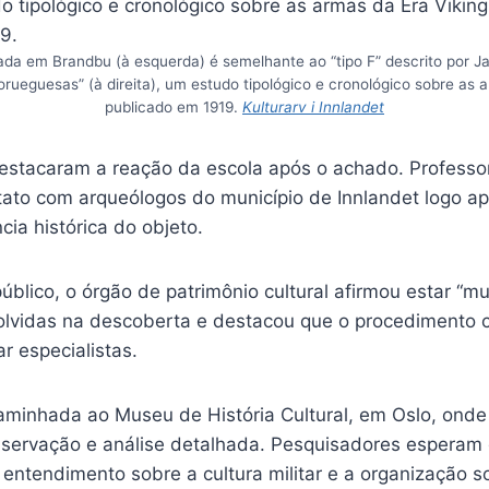
da em Brandbu (à esquerda) é semelhante ao “tipo F” descrito por J
rueguesas” (à direita), um estudo tipológico e cronológico sobre as 
publicado em 1919.
Kulturarv i Innlandet
estacaram a reação da escola após o achado. Professo
ato com arqueólogos do município de Innlandet logo ap
cia histórica do objeto.
lico, o órgão de patrimônio cultural afirmou estar “mu
olvidas na descoberta e destacou que o procedimento co
r especialistas.
aminhada ao Museu de História Cultural, em Oslo, onde
servação e análise detalhada. Pesquisadores esperam 
 entendimento sobre a cultura militar e a organização s