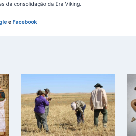
es da consolidação da Era Viking.
gle
e
Facebook