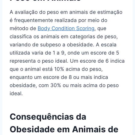
A avaliação do peso em animais de estimação
é frequentemente realizada por meio do
método de
Body Condition Scoring
, que
classifica os animais em categorias de peso,
variando de subpeso a obesidade. A escala
utilizada varia de 1 a 9, onde um escore de 5
representa o peso ideal. Um escore de 6 indica
que o animal está 10% acima do peso,
enquanto um escore de 8 ou mais indica
obesidade, com 30% ou mais acima do peso
ideal.
Consequências da
Obesidade em Animais de