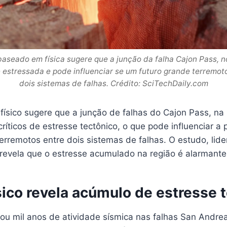
seado em física sugere que a junção da falha Cajon Pass, no 
 estressada e pode influenciar se um futuro grande terremot
dois sistemas de falhas. Crédito: SciTechDaily.com
sico sugere que a junção de falhas do Cajon Pass, na C
críticos de estresse tectônico, o que pode influenciar 
erremotos entre dois sistemas de falhas. O estudo, lide
 revela que o estresse acumulado na região é alarmante
sico revela acúmulo de estresse 
ou mil anos de atividade sísmica nas falhas San Andrea