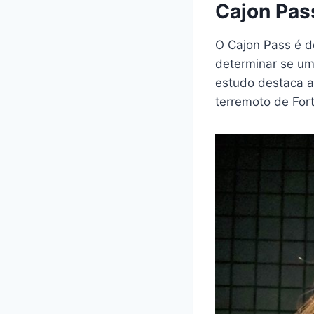
Cajon Pas
O Cajon Pass é d
determinar se um
estudo destaca a
terremoto de For