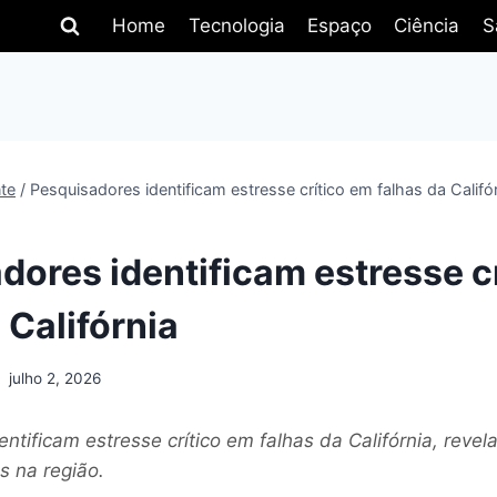
Home
Tecnologia
Espaço
Ciência
S
te
/
Pesquisadores identificam estresse crítico em falhas da Califó
dores identificam estresse c
 Califórnia
julho 2, 2026
ntificam estresse crítico em falhas da Califórnia, revel
s na região.