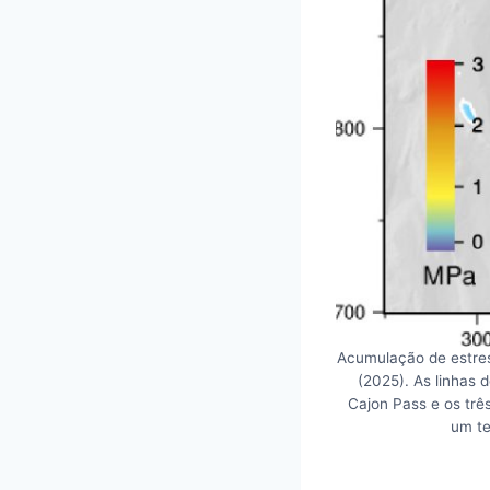
Acumulação de estres
(2025). As linhas 
Cajon Pass e os trê
um te