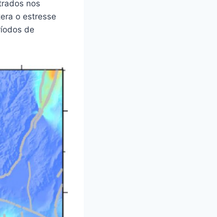
strados nos
era o estresse
ríodos de