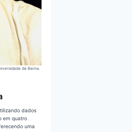
Universidade de Berna.
a
tilizando dados
o em quatro
oferecendo uma