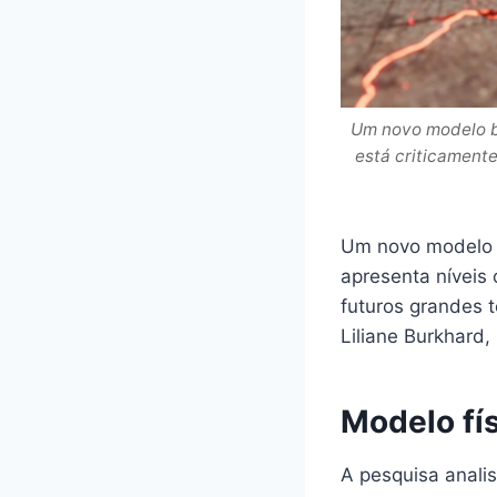
Um novo modelo ba
está criticamente
Um novo modelo fí
apresenta níveis 
futuros grandes t
Liliane Burkhard,
Modelo fí
A pesquisa analis