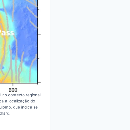
 no contexto regional
ca a localização do
ulomb, que indica se
khard.