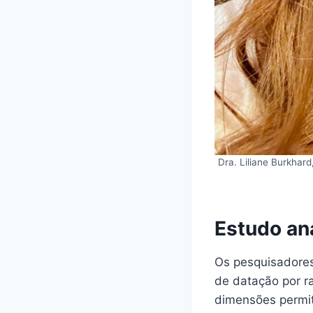
Dra. Liliane Burkhard
Estudo ana
Os pesquisadores
de datação por r
dimensões permit