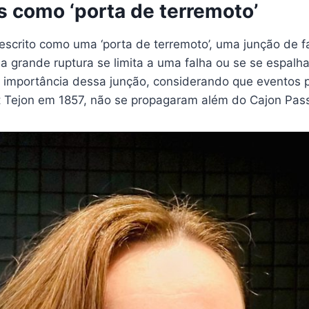
s como ‘porta de terremoto’
escrito como uma ‘porta de terremoto’, uma junção de 
a grande ruptura se limita a uma falha ou se se espalh
 importância dessa junção, considerando que eventos
t Tejon em 1857, não se propagaram além do Cajon Pas