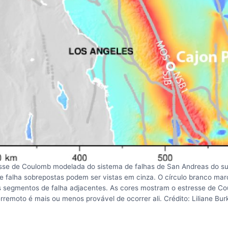
se de Coulomb modelada do sistema de falhas de San Andreas do sul
de falha sobrepostas podem ser vistas em cinza. O círculo branco mar
s segmentos de falha adjacentes. As cores mostram o estresse de Co
rremoto é mais ou menos provável de ocorrer ali. Crédito: Liliane Bur