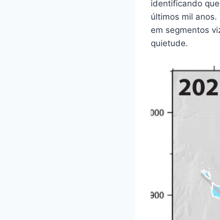
identificando que
últimos mil anos
em segmentos viz
quietude.