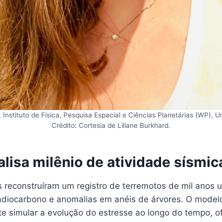
, Instituto de Física, Pesquisa Espacial e Ciências Planetárias (WP), 
Crédito: Cortesia de Liliane Burkhard.
lisa milênio de atividade sísmic
 reconstruíram um registro de terremotos de mil anos u
adiocarbono e anomalias em anéis de árvores. O model
e simular a evolução do estresse ao longo do tempo, 