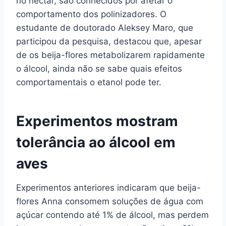
no néctar, são conhecidos por afetar o
comportamento dos polinizadores. O
estudante de doutorado Aleksey Maro, que
participou da pesquisa, destacou que, apesar
de os beija-flores metabolizarem rapidamente
o álcool, ainda não se sabe quais efeitos
comportamentais o etanol pode ter.
Experimentos mostram
tolerância ao álcool em
aves
Experimentos anteriores indicaram que beija-
flores Anna consomem soluções de água com
açúcar contendo até 1% de álcool, mas perdem