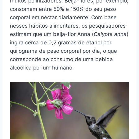
muitos polinizadores. Beija-flores, por exemplo,
consomem entre 50% e 150% do seu peso
corporal em néctar diariamente. Com base
nesses hábitos alimentares, os pesquisadores
estimam que um beija-flor Anna (
Calypte anna
)
ingira cerca de 0,2 gramas de etanol por
quilograma de peso corporal por dia, o que
corresponde ao consumo de uma bebida
alcoólica por um humano.