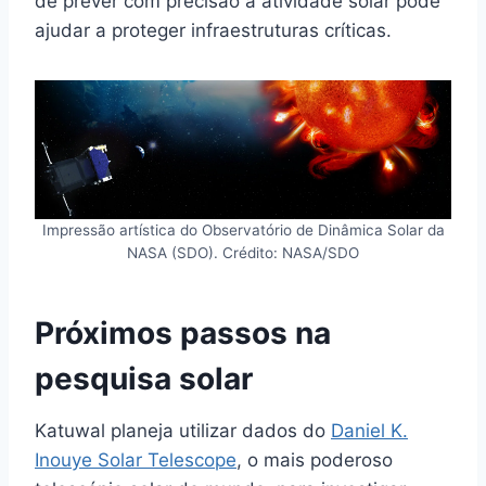
de prever com precisão a atividade solar pode
ajudar a proteger infraestruturas críticas.
Impressão artística do Observatório de Dinâmica Solar da
NASA (SDO). Crédito: NASA/SDO
Próximos passos na
pesquisa solar
Katuwal planeja utilizar dados do
Daniel K.
Inouye Solar Telescope
, o mais poderoso