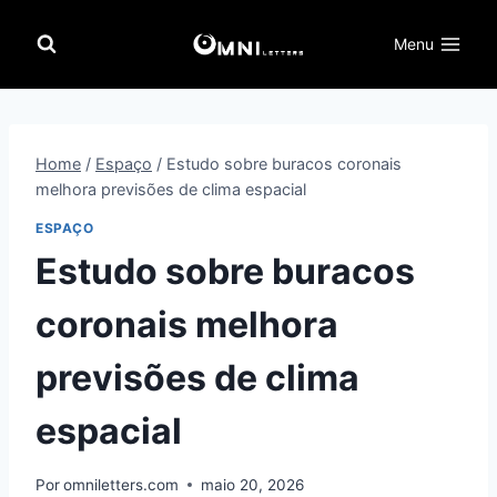
Pular
para
Menu
o
Conteúdo
Home
/
Espaço
/
Estudo sobre buracos coronais
melhora previsões de clima espacial
ESPAÇO
Estudo sobre buracos
coronais melhora
previsões de clima
espacial
Por
omniletters.com
maio 20, 2026