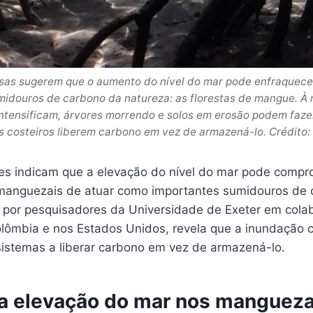
sas sugerem que o aumento do nível do mar pode enfraquece
idouros de carbono da natureza: as florestas de mangue. À
ntensificam, árvores morrendo e solos em erosão podem faz
 costeiros liberem carbono em vez de armazená-lo. Crédito:
es indicam que a elevação do nível do mar pode compr
manguezais de atuar como importantes sumidouros de 
o por pesquisadores da Universidade de Exeter em col
Colômbia e nos Estados Unidos, revela que a inundação 
sistemas a liberar carbono em vez de armazená-lo.
a elevação do mar nos mangueza