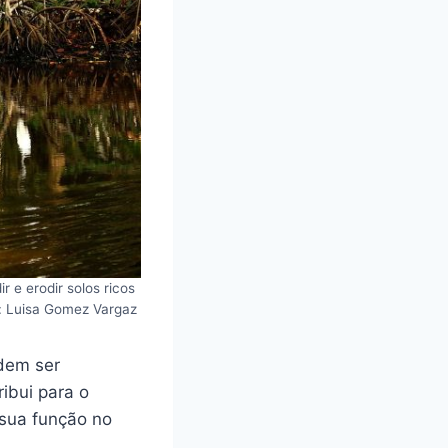
 e erodir solos ricos
: Luisa Gomez Vargaz
dem ser
ribui para o
sua função no