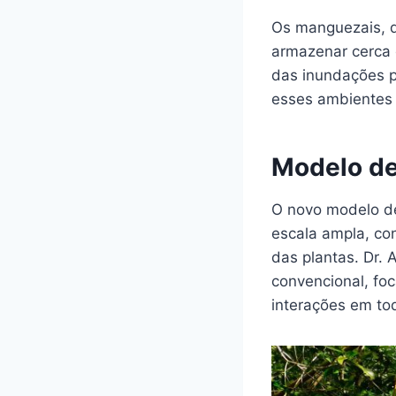
Os manguezais, q
armazenar cerca 
das inundações p
esses ambientes
Modelo de
O novo modelo de
escala ampla, co
das plantas. Dr.
convencional, fo
interações em to