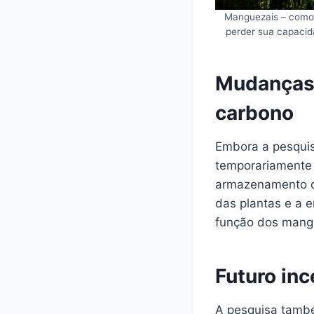
Manguezais – como 
perder sua capacid
Mudanças
carbono
Embora a pesqui
temporariamente 
armazenamento d
das plantas e a e
função dos mang
Futuro in
A pesquisa també