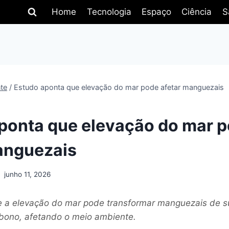
Home
Tecnologia
Espaço
Ciência
S
te
/
Estudo aponta que elevação do mar pode afetar manguezais
ponta que elevação do mar 
anguezais
junho 11, 2026
e a elevação do mar pode transformar manguezais de 
bono, afetando o meio ambiente.