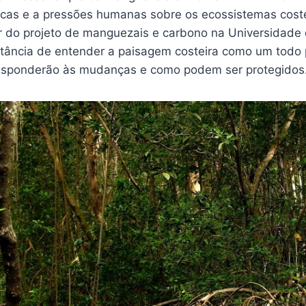
cas e a pressões humanas sobre os ecossistemas coste
r do projeto de manguezais e carbono na Universidade 
rtância de entender a paisagem costeira como um todo
esponderão às mudanças e como podem ser protegidos