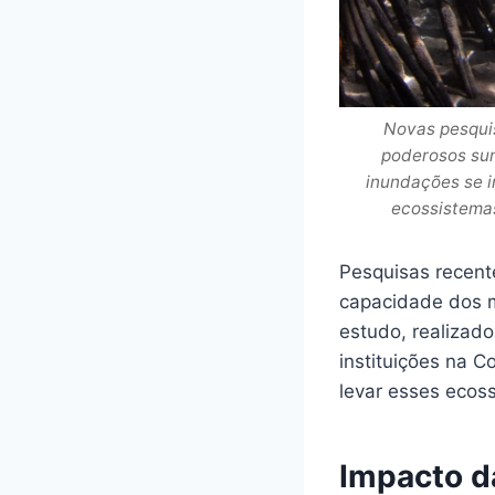
Novas pesqui
poderosos sum
inundações se i
ecossistemas
Pesquisas recent
capacidade dos 
estudo, realizad
instituições na 
levar esses ecos
Impacto d