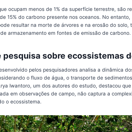
ue ocupam menos de 1% da superfície terrestre, são r
de 15% do carbono presente nos oceanos. No entanto, a
ode resultar na morte de árvores e na erosão do solo,
 de armazenamento em fontes de emissão de carbono.
 pesquisa sobre ecossistemas 
senvolvido pelos pesquisadores analisa a dinâmica d
nsiderando o fluxo de água, o transporte de sedimentos
 Arya Iwantoro, um dos autores do estudo, destacou qu
cada em observações de campo, não captura a complex
do o ecossistema.