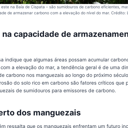
este na Baía de Cispata – são sumidouros de carbono eficientes, ma
ade de armazenar carbono com a elevação do nível do mar. Crédito:
 na capacidade de armazenamen
sa indique que algumas áreas possam acumular carbon
com a elevação do mar, a tendência geral é de uma di
e carbono nos manguezais ao longo do próximo século
rosão do solo rico em carbono são fatores críticos que 
uezais de sumidouros para emissores de carbono.
certo dos manguezais
m ressalta que os manguezais enfrentam um futuro inc