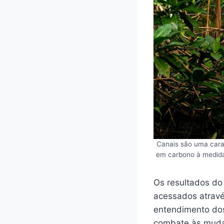
Canais são uma carac
em carbono à medida
Os resultados do
acessados atravé
entendimento dos
combate às muda