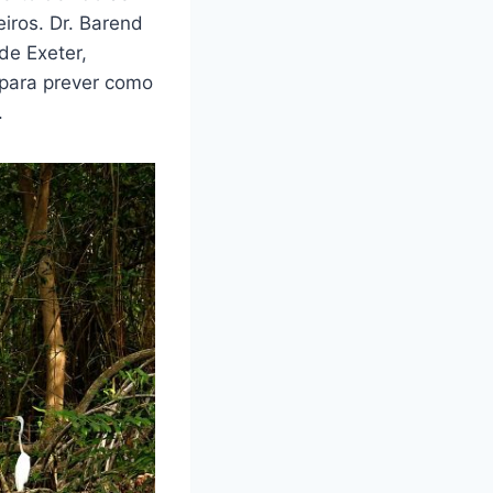
iros. Dr. Barend
de Exeter,
 para prever como
.