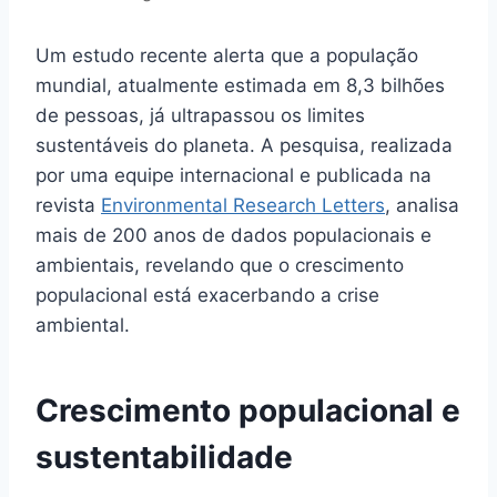
Um estudo recente alerta que a população
mundial, atualmente estimada em 8,3 bilhões
de pessoas, já ultrapassou os limites
sustentáveis do planeta. A pesquisa, realizada
por uma equipe internacional e publicada na
revista
Environmental Research Letters
, analisa
mais de 200 anos de dados populacionais e
ambientais, revelando que o crescimento
populacional está exacerbando a crise
ambiental.
Crescimento populacional e
sustentabilidade