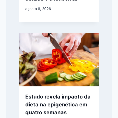
agosto 8, 2026
Estudo revela impacto da
dieta na epigenética em
quatro semanas