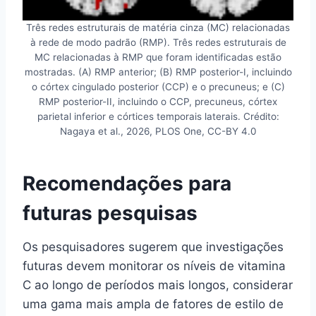
Três redes estruturais de matéria cinza (MC) relacionadas
à rede de modo padrão (RMP). Três redes estruturais de
MC relacionadas à RMP que foram identificadas estão
mostradas. (A) RMP anterior; (B) RMP posterior-I, incluindo
o córtex cingulado posterior (CCP) e o precuneus; e (C)
RMP posterior-II, incluindo o CCP, precuneus, córtex
parietal inferior e córtices temporais laterais. Crédito:
Nagaya et al., 2026, PLOS One, CC-BY 4.0
Recomendações para
futuras pesquisas
Os pesquisadores sugerem que investigações
futuras devem monitorar os níveis de vitamina
C ao longo de períodos mais longos, considerar
uma gama mais ampla de fatores de estilo de