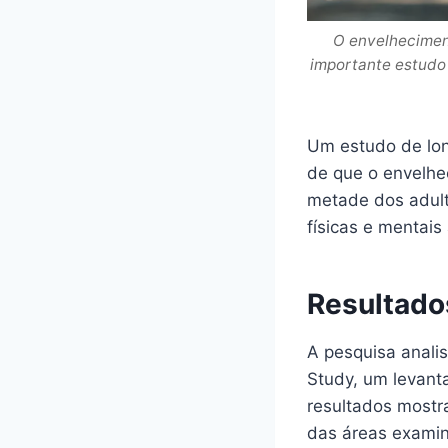
O envelhecimen
importante estudo 
Um estudo de lon
de que o envelhe
metade dos adul
físicas e mentais
Resultado
A pesquisa anali
Study, um levant
resultados most
das áreas examin