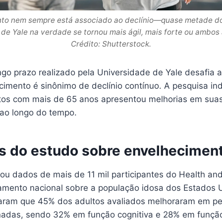
to nem sempre está associado ao declínio—quase metade d
de Yale na verdade se tornou mais ágil, mais forte ou ambos
Crédito: Shutterstock.
go prazo realizado pela Universidade de Yale desafia
cimento é sinônimo de declínio contínuo. A pesquisa in
tos com mais de 65 anos apresentou melhorias em sua
 ao longo do tempo.
s do estudo sobre envelhecimen
sou dados de mais de 11 mil participantes do Health an
amento nacional sobre a população idosa dos Estados 
raram que 45% dos adultos avaliados melhoraram em p
adas, sendo 32% em função cognitiva e 28% em função 