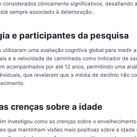
 considerados clinicamente significativos, desafiando 
stá sempre associado à deterioração.
ia e participantes da pesquisa
 utilizaram uma avaliação cognitiva global para medir
ais e a velocidade de caminhada como indicador de saú
ram acompanhados por até 12 anos, permitindo uma aná
ndividuais, que revelaram que a média de declínio não c
hecimento.
as crenças sobre a idade
m investigou como as crenças sobre o envelhecimento 
les que mantinham visões mais positivas sobre a idade