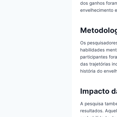
dos ganhos foram
envelhecimento e
Metodolog
Os pesquisadores
habilidades ment
participantes fo
das trajetórias i
história do envel
Impacto d
A pesquisa també
resultados. Aque