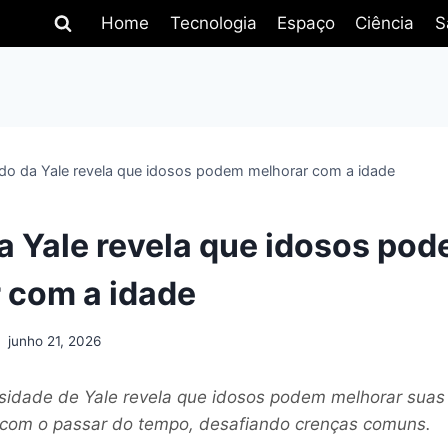
Home
Tecnologia
Espaço
Ciência
S
do da Yale revela que idosos podem melhorar com a idade
a Yale revela que idosos po
 com a idade
junho 21, 2026
sidade de Yale revela que idosos podem melhorar sua
s com o passar do tempo, desafiando crenças comuns.