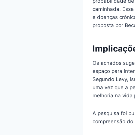
probabilidade de
caminhada. Essa 
e doenças crônic
proposta por Bec
Implicaçõ
Os achados suger
espaço para inte
Segundo Levy, iss
uma vez que a pe
melhoria na vida 
A pesquisa foi pu
compreensão do e