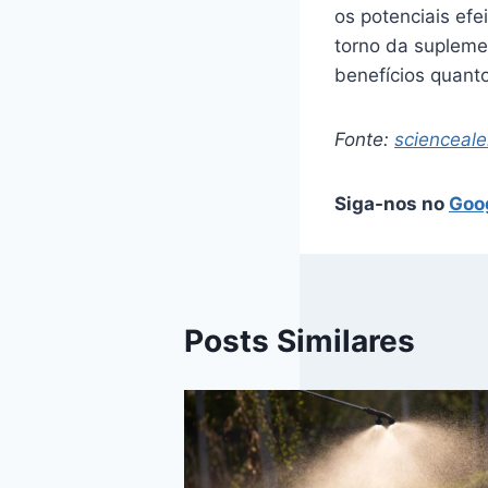
os potenciais efe
torno da supleme
benefícios quanto
Fonte:
scienceale
Siga-nos no
Goo
Posts Similares