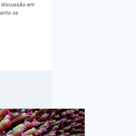
A discussão em
anto os