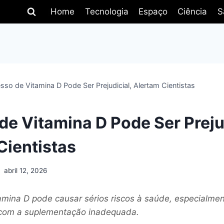
Home
Tecnologia
Espaço
Ciência
S
sso de Vitamina D Pode Ser Prejudicial, Alertam Cientistas
de Vitamina D Pode Ser Prejud
Cientistas
abril 12, 2026
amina D pode causar sérios riscos à saúde, especialme
 com a suplementação inadequada.