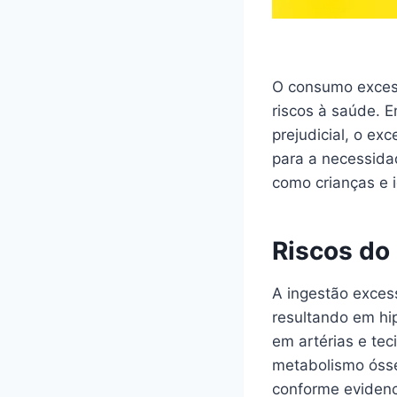
O consumo excess
riscos à saúde. 
prejudicial, o e
para a necessida
como crianças e 
Riscos do
A ingestão exces
resultando em hi
em artérias e te
metabolismo ósse
conforme evidenc