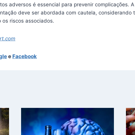
itos adversos é essencial para prevenir complicações. 
ntação deve ser abordada com cautela, considerando t
 os riscos associados.
rt.com
gle
e
Facebook