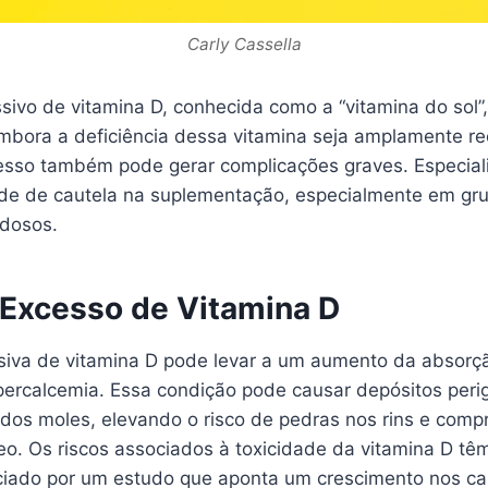
Carly Cassella
ivo de vitamina D, conhecida como a “vitamina do sol”,
Embora a deficiência dessa vitamina seja amplamente 
xcesso também pode gerar complicações graves. Especial
de de cautela na suplementação, especialmente em gru
idosos.
 Excesso de Vitamina D
siva de vitamina D pode levar a um aumento da absorçã
percalcemia. Essa condição pode causar depósitos peri
cidos moles, elevando o risco de pedras nos rins e com
o. Os riscos associados à toxicidade da vitamina D t
iado por um estudo que aponta um crescimento nos ca