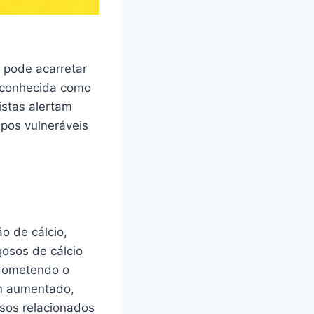
 pode acarretar
reconhecida como
istas alertam
pos vulneráveis
o de cálcio,
gosos de cálcio
prometendo o
êm aumentado,
sos relacionados