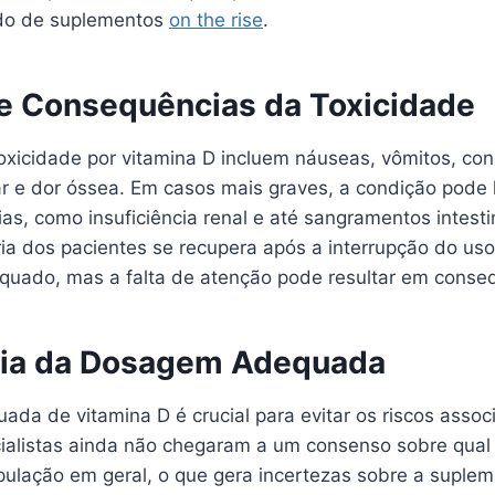
do de suplementos
on the rise
.
e Consequências da Toxicidade
oxicidade por vitamina D incluem náuseas, vômitos, con
r e dor óssea. Em casos mais graves, a condição pode 
as, como insuficiência renal e até sangramentos intest
ria dos pacientes se recupera após a interrupção do u
quado, mas a falta de atenção pode resultar em conseq
cia da Dosagem Adequada
da de vitamina D é crucial para evitar os riscos assoc
cialistas ainda não chegaram a um consenso sobre qual
pulação em geral, o que gera incertezas sobre a suple