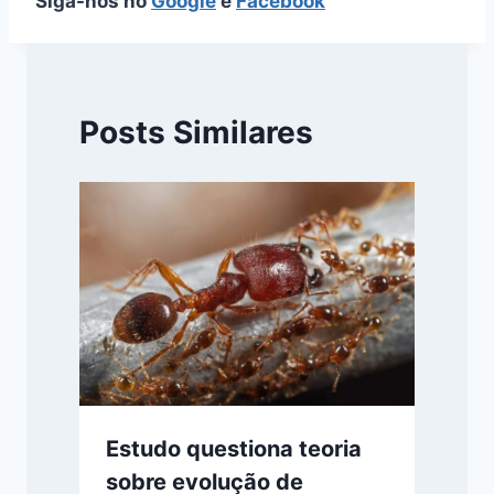
Siga-nos no
Google
e
Facebook
Posts Similares
Estudo questiona teoria
sobre evolução de