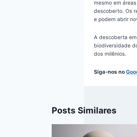
mesmo em áreas 
descoberto. Os r
e podem abrir no
A descoberta em
biodiversidade d
dos milênios.
Siga-nos no
Goo
Posts Similares