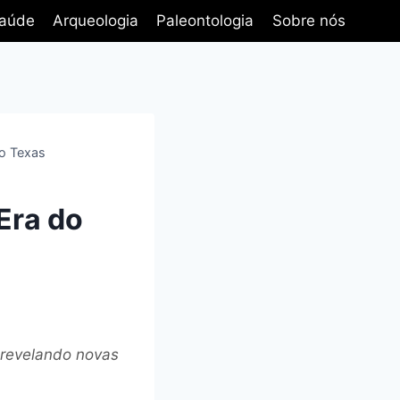
aúde
Arqueologia
Paleontologia
Sobre nós
o Texas
Era do
 revelando novas