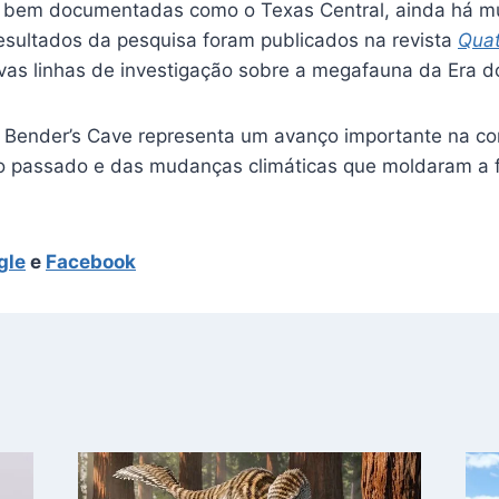
bem documentadas como o Texas Central, ainda há mu
esultados da pesquisa foram publicados na revista
Quat
vas linhas de investigação sobre a megafauna da Era d
 Bender’s Cave representa um avanço importante na c
o passado e das mudanças climáticas que moldaram a 
gle
e
Facebook