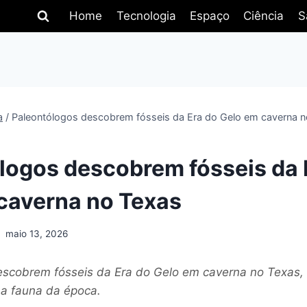
Home
Tecnologia
Espaço
Ciência
S
a
/
Paleontólogos descobrem fósseis da Era do Gelo em caverna n
logos descobrem fósseis da 
caverna no Texas
maio 13, 2026
scobrem fósseis da Era do Gelo em caverna no Texas,
 a fauna da época.