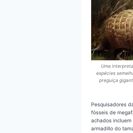
Uma interpreta
espécies semelha
preguiça gigan
Pesquisadores d
fósseis de megaf
achados incluem 
armadillo do tam