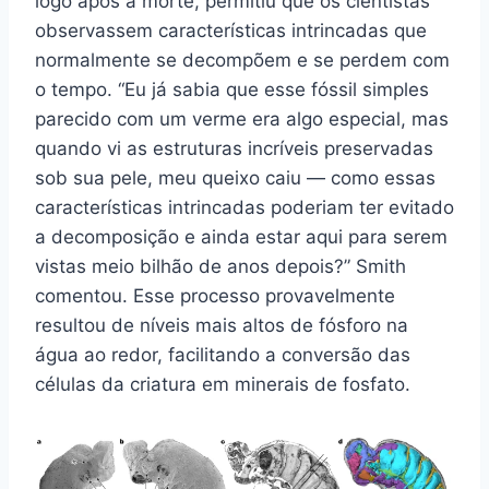
logo após a morte, permitiu que os cientistas
observassem características intrincadas que
normalmente se decompõem e se perdem com
o tempo. “Eu já sabia que esse fóssil simples
parecido com um verme era algo especial, mas
quando vi as estruturas incríveis preservadas
sob sua pele, meu queixo caiu — como essas
características intrincadas poderiam ter evitado
a decomposição e ainda estar aqui para serem
vistas meio bilhão de anos depois?” Smith
comentou. Esse processo provavelmente
resultou de níveis mais altos de fósforo na
água ao redor, facilitando a conversão das
células da criatura em minerais de fosfato.