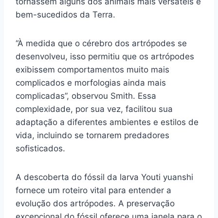
tornassem alguns dos animais mais versáteis e
bem-sucedidos da Terra.
“À medida que o cérebro dos artrópodes se
desenvolveu, isso permitiu que os artrópodes
exibissem comportamentos muito mais
complicados e morfologias ainda mais
complicadas”, observou Smith. Essa
complexidade, por sua vez, facilitou sua
adaptação a diferentes ambientes e estilos de
vida, incluindo se tornarem predadores
sofisticados.
A descoberta do fóssil da larva Youti yuanshi
fornece um roteiro vital para entender a
evolução dos artrópodes. A preservação
excepcional do fóssil oferece uma janela para o