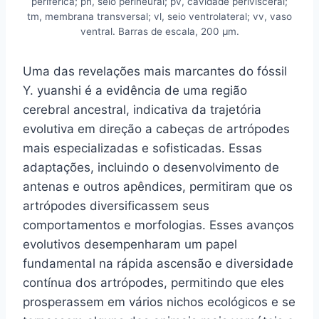
periférica; pn, seio perineural; pv, cavidade perivisceral;
tm, membrana transversal; vl, seio ventrolateral; vv, vaso
ventral. Barras de escala, 200 μm.
Uma das revelações mais marcantes do fóssil
Y. yuanshi é a evidência de uma região
cerebral ancestral, indicativa da trajetória
evolutiva em direção a cabeças de artrópodes
mais especializadas e sofisticadas. Essas
adaptações, incluindo o desenvolvimento de
antenas e outros apêndices, permitiram que os
artrópodes diversificassem seus
comportamentos e morfologias. Esses avanços
evolutivos desempenharam um papel
fundamental na rápida ascensão e diversidade
contínua dos artrópodes, permitindo que eles
prosperassem em vários nichos ecológicos e se