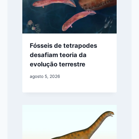
Fósseis de tetrapodes
desafiam teoria da
evolução terrestre
agosto 5, 2026