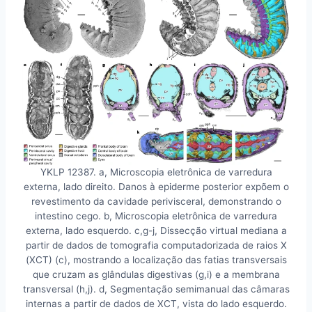
YKLP 12387. a, Microscopia eletrônica de varredura
externa, lado direito. Danos à epiderme posterior expõem o
revestimento da cavidade perivisceral, demonstrando o
intestino cego. b, Microscopia eletrônica de varredura
externa, lado esquerdo. c,g-j, Dissecção virtual mediana a
partir de dados de tomografia computadorizada de raios X
(XCT) (c), mostrando a localização das fatias transversais
que cruzam as glândulas digestivas (g,i) e a membrana
transversal (h,j). d, Segmentação semimanual das câmaras
internas a partir de dados de XCT, vista do lado esquerdo.