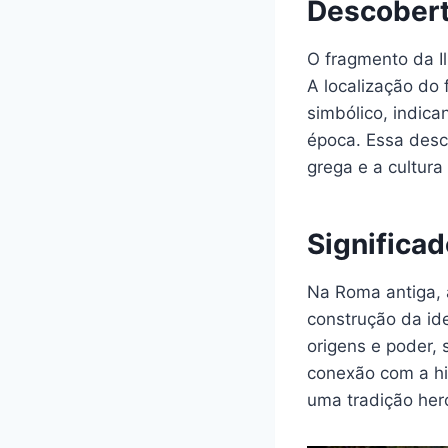
Descobert
O fragmento da I
A localização do 
simbólico, indic
época. Essa desco
grega e a cultura
Significad
Na Roma antiga, 
construção da ide
origens e poder, 
conexão com a hi
uma tradição her