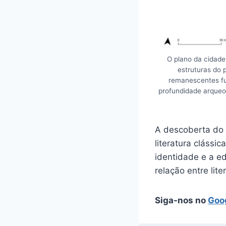
O plano da cidade
estruturas do 
remanescentes fu
profundidade arqueo
A descoberta do 
literatura clássi
identidade e a ed
relação entre lit
Siga-nos no
Goo