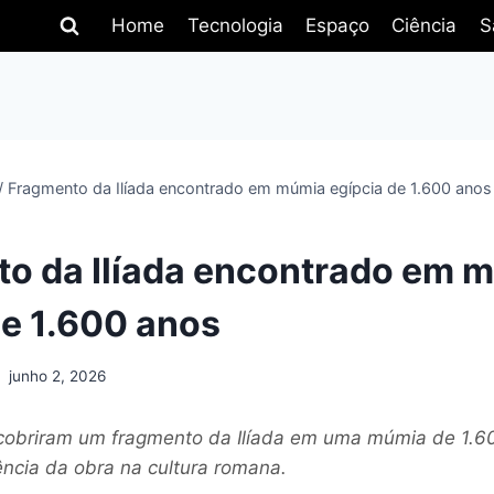
Home
Tecnologia
Espaço
Ciência
S
/
Fragmento da Ilíada encontrado em múmia egípcia de 1.600 anos
o da Ilíada encontrado em 
de 1.600 anos
junho 2, 2026
cobriram um fragmento da Ilíada em uma múmia de 1.6
ência da obra na cultura romana.