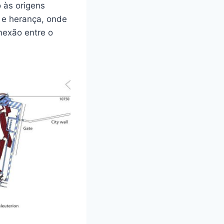
 às origens
 e herança, onde
onexão entre o