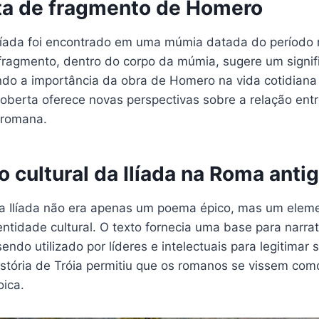
a de fragmento de Homero
líada foi encontrado em uma múmia datada do período 
fragmento, dentro do corpo da múmia, sugere um signifi
ando a importância da obra de Homero na vida cotidiana
berta oferece novas perspectivas sobre a relação entre
 romana.
o cultural da Ilíada na Roma anti
a Ilíada não era apenas um poema épico, mas um eleme
ntidade cultural. O texto fornecia uma base para narra
sendo utilizado por líderes e intelectuais para legitimar
stória de Tróia permitiu que os romanos se vissem com
oica.