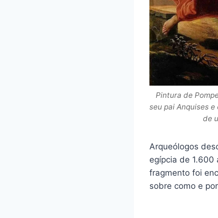
Pintura de Pompe
seu pai Anquises e
de u
Arqueólogos des
egípcia de 1.600 
fragmento foi en
sobre como e por 