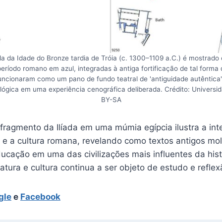
la da Idade do Bronze tardia de Tróia (c. 1300–1109 a.C.) é mostrad
período romano em azul, integradas à antiga fortificação de tal forma
ncionaram como um pano de fundo teatral de 'antiguidade autêntica'
lógica em uma experiência cenográfica deliberada. Crédito: Universi
BY-SA
fragmento da Ilíada em uma múmia egípcia ilustra a int
ca e a cultura romana, revelando como textos antigos m
ucação em uma das civilizações mais influentes da hist
eratura e cultura continua a ser objeto de estudo e refle
gle
e
Facebook