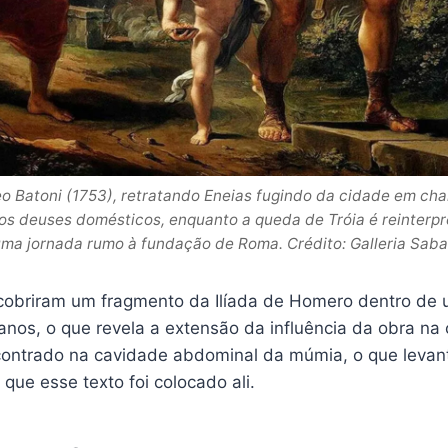
o Batoni (1753), retratando Eneias fugindo da cidade em ch
 os deuses domésticos, enquanto a queda de Tróia é reinterpr
ma jornada rumo à fundação de Roma. Crédito: Galleria Sab
cobriram um fragmento da Ilíada de Homero dentro de
anos, o que revela a extensão da influência da obra na
contrado na cavidade abdominal da múmia, o que levan
que esse texto foi colocado ali.