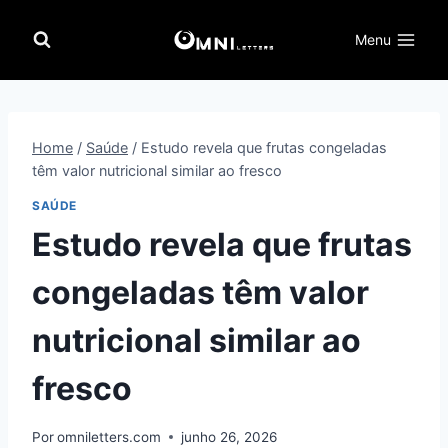
Pular
para
Menu
o
Conteúdo
Home
/
Saúde
/
Estudo revela que frutas congeladas
têm valor nutricional similar ao fresco
SAÚDE
Estudo revela que frutas
congeladas têm valor
nutricional similar ao
fresco
Por
omniletters.com
junho 26, 2026