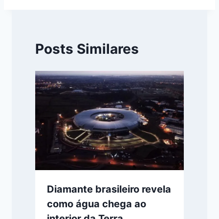
Posts Similares
Diamante brasileiro revela
como água chega ao
interior da Terra