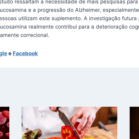
tudo ressaltam a necessidade de mais pesquisas para
glucosamina e a progressão do Alzheimer, especialment
essoas utilizam este suplemento. A investigação futura
lucosamina realmente contribui para a deterioração cog
amente correcional.
gle
e
Facebook