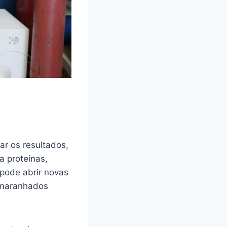
ar os resultados,
a proteínas,
pode abrir novas
emaranhados