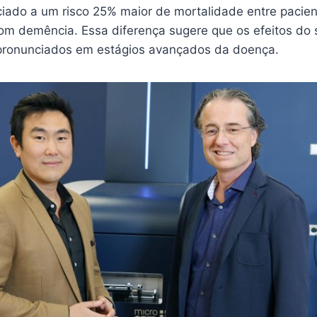
iado a um risco 25% maior de mortalidade entre pacien
om demência. Essa diferença sugere que os efeitos do
pronunciados em estágios avançados da doença.