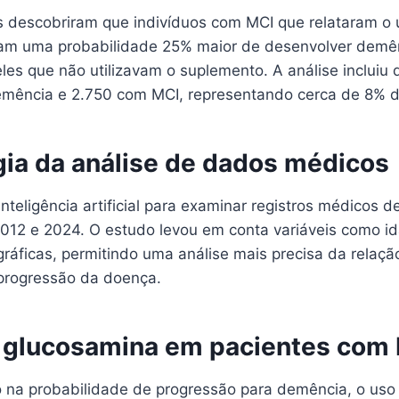
 descobriram que indivíduos com MCI que relataram o 
ham uma probabilidade 25% maior de desenvolver demê
es que não utilizavam o suplemento. A análise incluiu 
mência e 2.750 com MCI, representando cerca de 8% d
ia da análise de dados médicos
inteligência artificial para examinar registros médicos d
2012 e 2024. O estudo levou em conta variáveis como i
ráficas, permitindo uma análise mais precisa da relaçã
progressão da doença.
a glucosamina em pacientes com
na probabilidade de progressão para demência, o uso