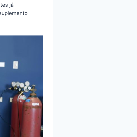
tes já
 suplemento