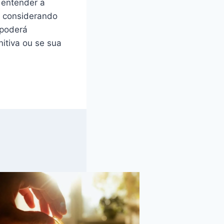
 entender a
e considerando
 poderá
nitiva ou se sua