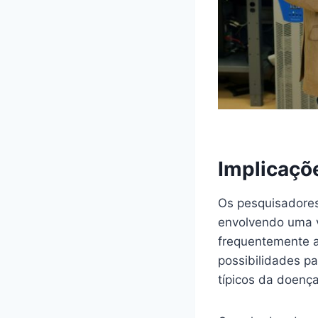
Implicaçõ
Os pesquisadores
envolvendo uma v
frequentemente a
possibilidades p
típicos da doenç