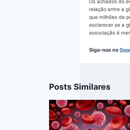
Os achados do es
relação entre a 
que milhões de p
esclarecer se a g
associação é mer
Siga-nos no
Goo
Posts Similares