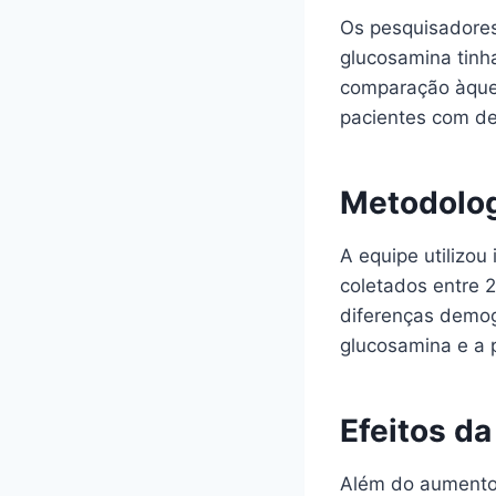
Os pesquisadores
glucosamina tin
comparação àquel
pacientes com de
Metodolog
A equipe utilizou 
coletados entre 
diferenças demog
glucosamina e a 
Efeitos d
Além do aumento 