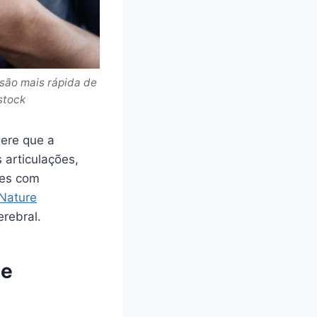
são mais rápida de
stock
ere que a
 articulações,
tes com
Nature
rebral.
 e