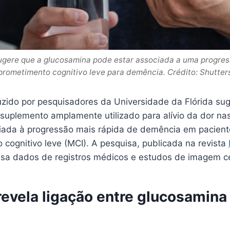
gere que a glucosamina pode estar associada a uma progres
rometimento cognitivo leve para demência. Crédito: Shutter
ido por pesquisadores da Universidade da Flórida sug
suplemento amplamente utilizado para alívio da dor nas
iada à progressão mais rápida de demência em pacien
cognitivo leve (MCI). A pesquisa, publicada na revista
lisa dados de registros médicos e estudos de imagem ce
revela ligação entre glucosamina