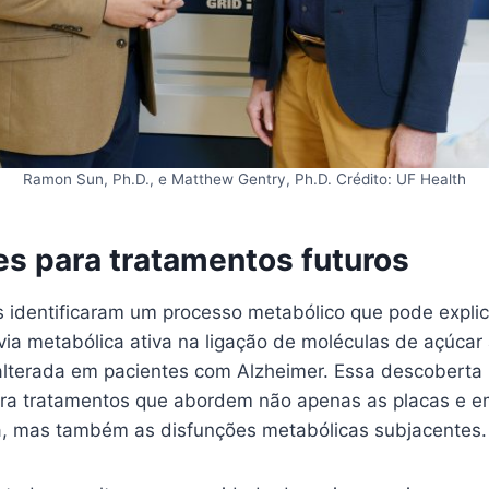
Ramon Sun, Ph.D., e Matthew Gentry, Ph.D. Crédito: UF Health
es para tratamentos futuros
 identificaram um processo metabólico que pode explic
ia metabólica ativa na ligação de moléculas de açúcar 
lterada em pacientes com Alzheimer. Essa descoberta 
ara tratamentos que abordem não apenas as placas e 
a, mas também as disfunções metabólicas subjacentes.