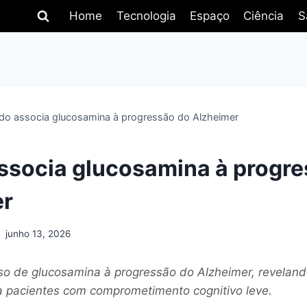
Home
Tecnologia
Espaço
Ciência
S
do associa glucosamina à progressão do Alzheimer
ssocia glucosamina à progre
er
junho 13, 2026
so de glucosamina à progressão do Alzheimer, reveland
ra pacientes com comprometimento cognitivo leve.