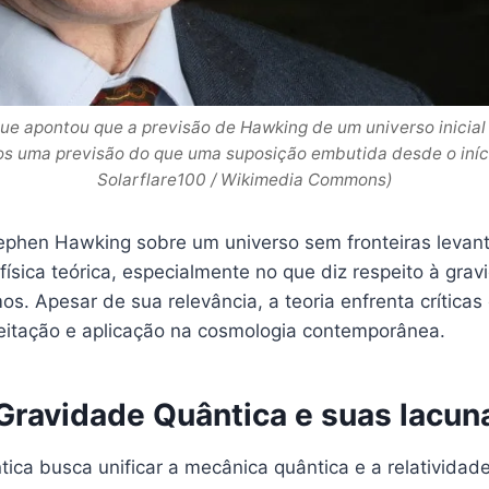
ue apontou que a previsão de Hawking de um universo inicial
os uma previsão do que uma suposição embutida desde o iníci
Solarflare100 / Wikimedia Commons)
ephen Hawking sobre um universo sem fronteiras levan
ísica teórica, especialmente no que diz respeito à grav
s. Apesar de sua relevância, a teoria enfrenta críticas
ceitação e aplicação na cosmologia contemporânea.
 Gravidade Quântica e suas lacun
ica busca unificar a mecânica quântica e a relatividad