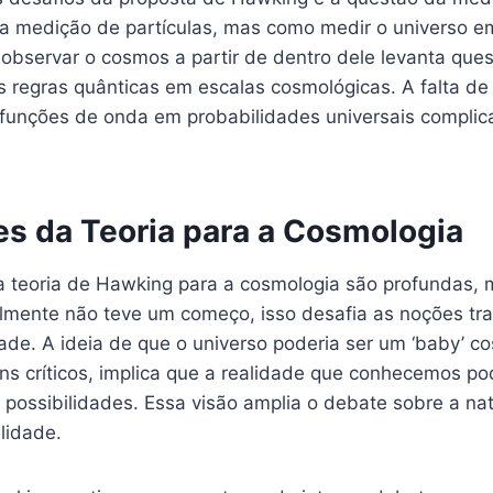
 a medição de partículas, mas como medir o universo e
 observar o cosmos a partir de dentro dele levanta que
as regras quânticas em escalas cosmológicas. A falta d
 funções de onda em probabilidades universais complic
es da Teoria para a Cosmologia
a teoria de Hawking para a cosmologia são profundas, 
almente não teve um começo, isso desafia as noções tra
ade. A ideia de que o universo poderia ser um ‘baby’ c
uns críticos, implica que a realidade que conhecemos p
 possibilidades. Essa visão amplia o debate sobre a n
lidade.