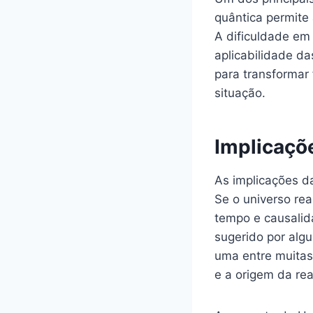
quântica permite
A dificuldade em
aplicabilidade d
para transformar
situação.
Implicaçõ
As implicações d
Se o universo re
tempo e causalid
sugerido por alg
uma entre muitas
e a origem da rea