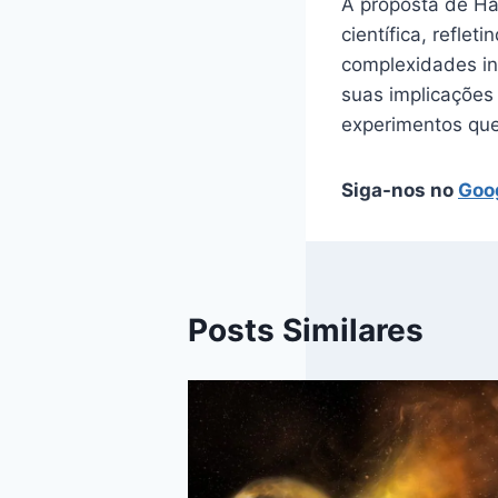
A proposta de Ha
científica, refle
complexidades in
suas implicaçõe
experimentos que
Siga-nos no
Goo
Posts Similares