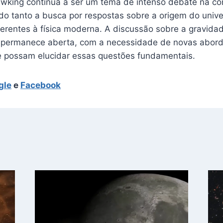
wking continua a ser um tema de intenso debate na c
tindo tanto a busca por respostas sobre a origem do univ
erentes à física moderna. A discussão sobre a gravida
s permanece aberta, com a necessidade de novas abor
 possam elucidar essas questões fundamentais.
gle
e
Facebook