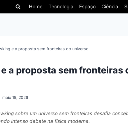
Home
Tecnologia
Espaço
Ciência
S
king e a proposta sem fronteiras do universo
e a proposta sem fronteiras 
maio 19, 2026
wking sobre um universo sem fronteiras desafia concei
ando intenso debate na física moderna.