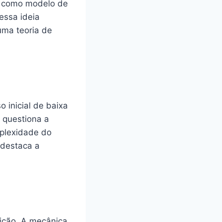
a como modelo de
essa ideia
uma teoria de
 inicial de baixa
 questiona a
mplexidade do
 destaca a
ição. A mecânica