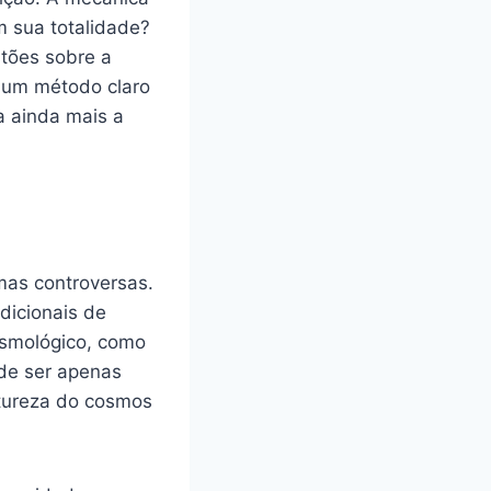
m sua totalidade?
stões sobre a
e um método claro
a ainda mais a
mas controversas.
dicionais de
osmológico, como
ode ser apenas
atureza do cosmos