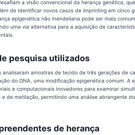
esafiam a visão convencional da herança genética, que
lém de identificar novos casos de imprinting em cinco 
ança epigenética não mendeliana pode ser mais comum
do uma via alternativa para a aquisição de característ
ntais.
e pesquisa utilizados
 analisaram amostras de tecido de três gerações de 
ação do DNA, uma modificação epigenética comum. A eq
riais e computacionais inovadores para examinar simu
e de metilação, permitindo uma análise abrangente d
preendentes de herança