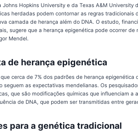
 Johns Hopkins University e da Texas A&M University 
ticas herdadas podem contornar as regras tradicionais 
va camada de herança além do DNA. O estudo, financ
rais, sugere que a herança epigenética pode ocorrer de
egor Mendel.
a de herança epigenética
 que cerca de 7% dos padrões de herança epigenética
seguem as expectativas mendelianas. Os pesquisador
cas, que são modificações químicas que influenciam a a
quência de DNA, que podem ser transmitidas entre gera
s para a genética tradicional