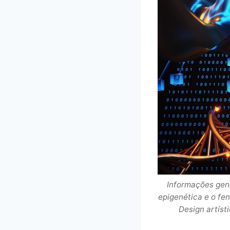
Informações gen
epigenética e o fe
Design artíst