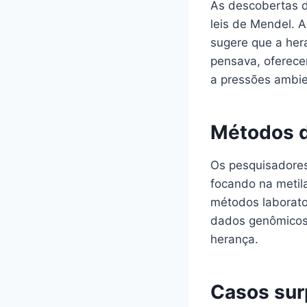
As descobertas d
leis de Mendel. A
sugere que a her
pensava, oferecen
a pressões ambie
Métodos d
Os pesquisadores
focando na metil
métodos laborato
dados genômicos 
herança.
Casos sur