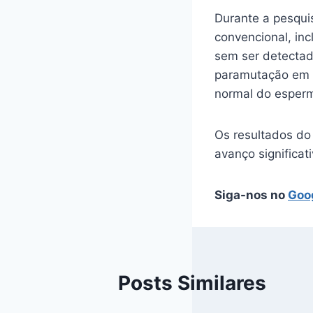
Durante a pesqui
convencional, in
sem ser detectad
paramutação em 
normal do esper
Os resultados do
avanço significa
Siga-nos no
Goo
Posts Similares