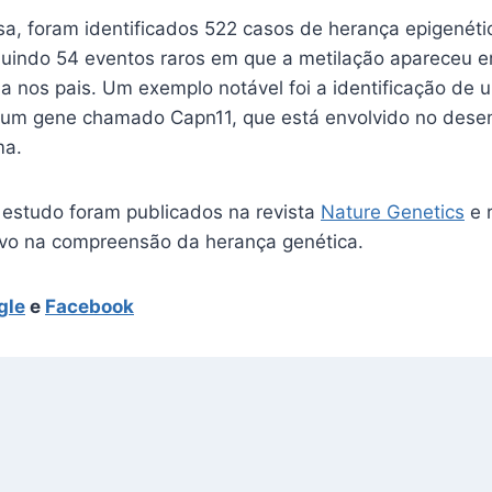
sa, foram identificados 522 casos de herança epigenéti
cluindo 54 eventos raros em que a metilação apareceu
a nos pais. Um exemplo notável foi a identificação de 
um gene chamado Capn11, que está envolvido no dese
ma.
 estudo foram publicados na revista
Nature Genetics
e 
tivo na compreensão da herança genética.
gle
e
Facebook