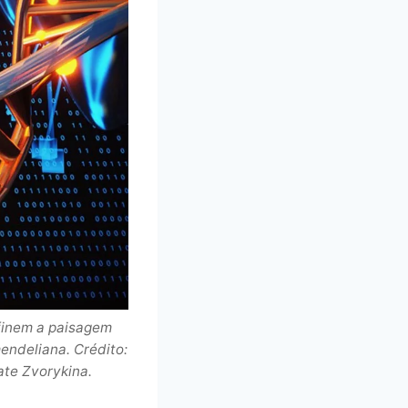
finem a paisagem
endeliana. Crédito:
ate Zvorykina.