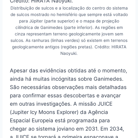
Distribuição de sulcos e a localização do centro do sistema
de sulcos mostrado no hemisfério que sempre está voltado
para Júpiter (parte superior) e o mapa de projeção
cilíndrica de Ganimedes (parte inferior). As regiões em
cinza representam terreno geologicamente jovem sem
sulcos. As ranhuras (linhas verdes) só existem em terrenos
geologicamente antigos (regiões pretas). Crédito: HIRATA
Naoyuki.
Apesar das evidências obtidas até o momento,
ainda há muitas incógnitas sobre Ganimedes.
São necessárias observações mais detalhadas
para confirmar essas descobertas e avançar
em outras investigações. A missão JUICE
(Jupiter Icy Moons Explorer) da Agência
Espacial Europeia está programada para
chegar ao sistema joviano em 2031. Em 2034,
a JUICE se tornará a primeira espaçonave a