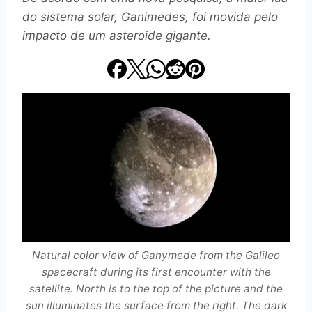
do sistema solar, Ganimedes, foi movida pelo
impacto de um asteroide gigante.
Natural color view of Ganymede from the Galileo
spacecraft during its first encounter with the
satellite. North is to the top of the picture and the
sun illuminates the surface from the right. The dark