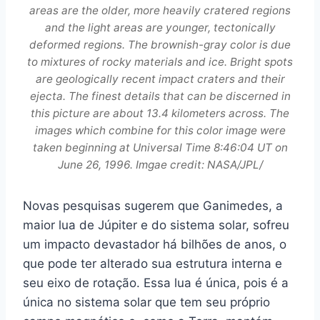
areas are the older, more heavily cratered regions
and the light areas are younger, tectonically
deformed regions. The brownish-gray color is due
to mixtures of rocky materials and ice. Bright spots
are geologically recent impact craters and their
ejecta. The finest details that can be discerned in
this picture are about 13.4 kilometers across. The
images which combine for this color image were
taken beginning at Universal Time 8:46:04 UT on
June 26, 1996. Imgae credit: NASA/JPL/
Novas pesquisas sugerem que Ganimedes, a
maior lua de Júpiter e do sistema solar, sofreu
um impacto devastador há bilhões de anos, o
que pode ter alterado sua estrutura interna e
seu eixo de rotação. Essa lua é única, pois é a
única no sistema solar que tem seu próprio