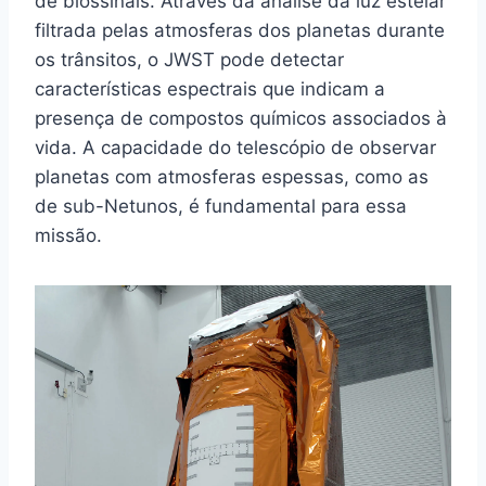
de biossinais. Através da análise da luz estelar
filtrada pelas atmosferas dos planetas durante
os trânsitos, o JWST pode detectar
características espectrais que indicam a
presença de compostos químicos associados à
vida. A capacidade do telescópio de observar
planetas com atmosferas espessas, como as
de sub-Netunos, é fundamental para essa
missão.