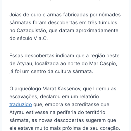
Joias de ouro e armas fabricadas por nômades
sármatas foram descobertas em três túmulos
no Cazaquistão, que datam aproximadamente
do século V a.C.
Essas descobertas indicam que a região oeste
de Atyrau, localizada ao norte do Mar Cáspio,
já foi um centro da cultura sármata.
O arqueólogo Marat Kassenov, que liderou as
escavações, declarou em um relatório
traduzido
que, embora se acreditasse que
Atyrau estivesse na periferia do território
sármata, as novas descobertas sugerem que
ela estava muito mais próxima de seu coração.