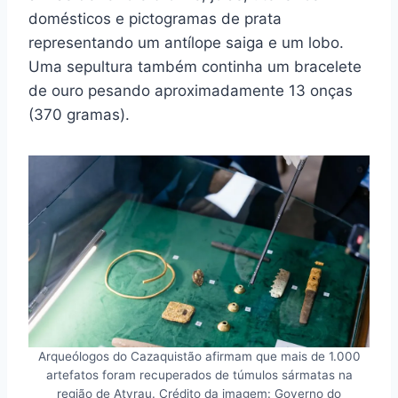
domésticos e pictogramas de prata
representando um antílope saiga e um lobo.
Uma sepultura também continha um bracelete
de ouro pesando aproximadamente 13 onças
(370 gramas).
Arqueólogos do Cazaquistão afirmam que mais de 1.000
artefatos foram recuperados de túmulos sármatas na
região de Atyrau. Crédito da imagem: Governo do