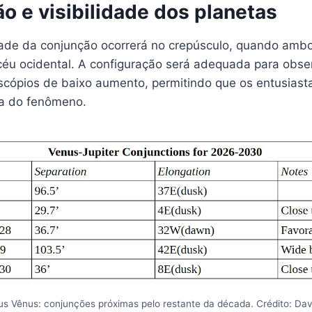
o e visibilidade dos planetas
idade da conjunção ocorrerá no crepúsculo, quando amb
 céu ocidental. A configuração será adequada para obs
escópios de baixo aumento, permitindo que os entusiast
za do fenômeno.
sus Vênus: conjunções próximas pelo restante da década. Crédito: Dav