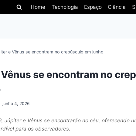
Home
Tecnologia
Espaço
Ciência
S
iter e Vênus se encontram no crepúsculo em junho
e Vênus se encontram no cre
o
junho 4, 2026
, Júpiter e Vênus se encontrarão no céu, oferecendo u
rdível para os observadores.