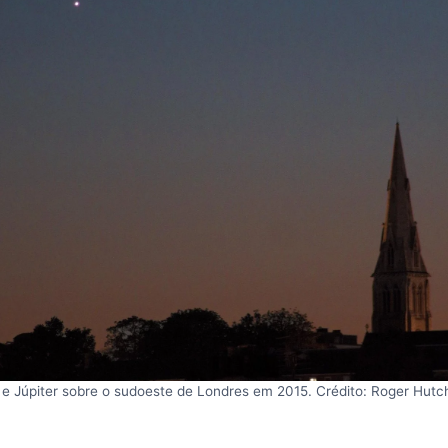
e Júpiter sobre o sudoeste de Londres em 2015. Crédito: Roger Hutc