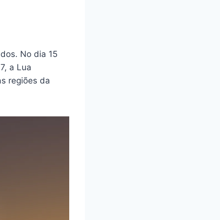
dos. No dia 15
17, a Lua
s regiões da