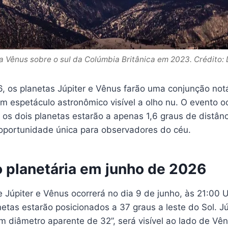
a Vênus sobre o sul da Colúmbia Britânica em 2023. Crédito:
, os planetas Júpiter e Vênus farão uma conjunção notá
 espetáculo astronômico visível a olho nu. O evento oc
os dois planetas estarão a apenas 1,6 graus de distânc
portunidade única para observadores do céu.
 planetária em junho de 2026
 Júpiter e Vênus ocorrerá no dia 9 de junho, às 21:00 
tas estarão posicionados a 37 graus a leste do Sol. Jú
 diâmetro aparente de 32”, será visível ao lado de Vên