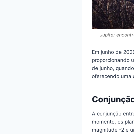
Júpiter encontr
Em junho de 2026
proporcionando um
de junho, quando 
oferecendo uma o
Conjunção
A conjunção entre
momento, os plane
magnitude -2 e um