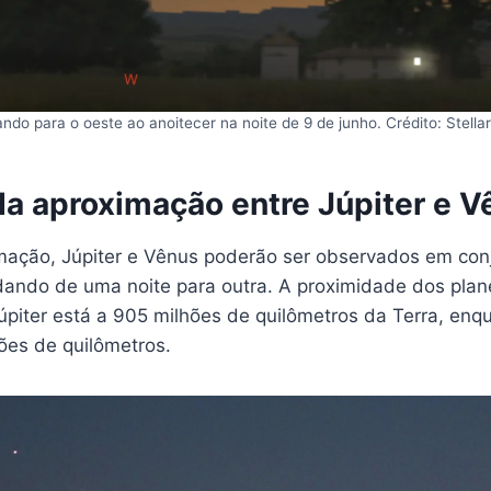
ndo para o oeste ao anoitecer na noite de 9 de junho. Crédito: Stella
da aproximação entre Júpiter e V
mação, Júpiter e Vênus poderão ser observados em con
ando de uma noite para outra. A proximidade dos plan
Júpiter está a 905 milhões de quilômetros da Terra, en
ões de quilômetros.