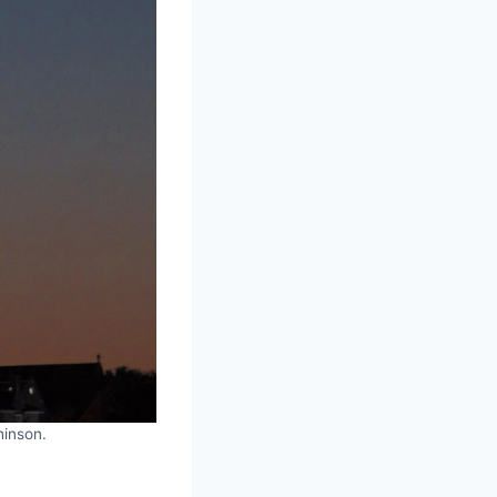
hinson.