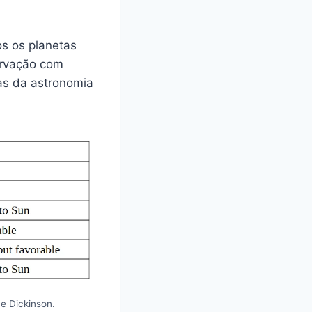
os os planetas
ervação com
as da astronomia
e Dickinson.