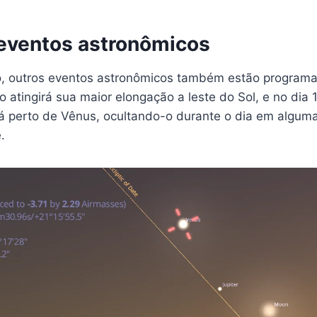
eventos astronômicos
, outros eventos astronômicos também estão programa
o atingirá sua maior elongação a leste do Sol, e no dia 
á perto de Vênus, ocultando-o durante o dia em alguma
.