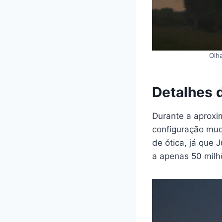
Olha
Detalhes 
Durante a aproxi
configuração mud
de ótica, já que 
a apenas 50 milh