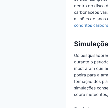
dentro do disco 
carbonáceos varia
milhões de anos 
condritos carbon
Simulaçõe
Os pesquisadores 
durante o períod
mostraram que as
poeira para a ar
formação dos pla
simulações conse
sobre meteoritos,