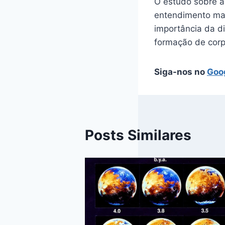
O estudo sobre a 
entendimento mai
importância da di
formação de corp
Siga-nos no
Goo
Posts Similares