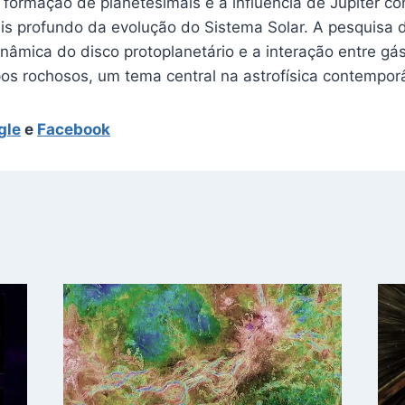
formação de planetesimais e a influência de Júpiter co
s profundo da evolução do Sistema Solar. A pesquisa 
nâmica do disco protoplanetário e a interação entre gás
os rochosos, um tema central na astrofísica contempor
gle
e
Facebook