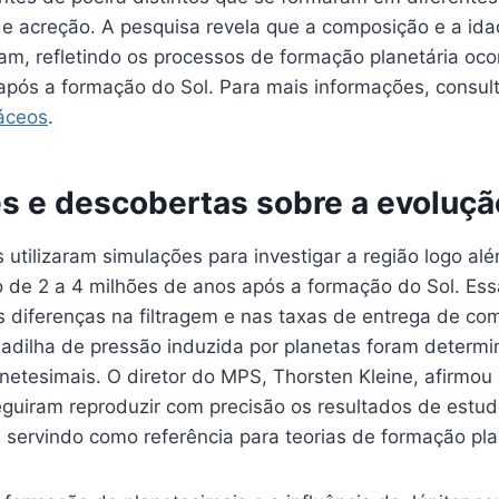
de acreção. A pesquisa revela que a composição e a ida
m, refletindo os processos de formação planetária ocor
após a formação do Sol. Para mais informações, consult
áceos
.
s e descobertas sobre a evoluçã
utilizaram simulações para investigar a região logo alé
o de 2 a 4 milhões de anos após a formação do Sol. Es
 diferenças na filtragem e nas taxas de entrega de c
madilha de pressão induzida por planetas foram determi
netesimais. O diretor do MPS, Thorsten Kleine, afirmou
guiram reproduzir com precisão os resultados de estudo
 servindo como referência para teorias de formação pla