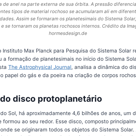
 de anel na parte externa de sua órbita. A pressão diferencia
rentes tipos de material rochoso se acumularam ali em difere
idades. Assim se formaram os planetesimais do Sistema Solar,
e se tornaram os planetas rochosos internos. Crédito da Im
hormesdesign.de
 Instituto Max Planck para Pesquisa do Sistema Solar 
ou a formação de planetesimais no início do Sistema Sol
ista
The Astrophysical Journal
, analisa a dinâmica do di
 o papel do gás e da poeira na criação de corpos rochos
do disco protoplanetário
do Sol, há aproximadamente 4,6 bilhões de anos, um d
se formou ao seu redor. Esse disco, composto principal
al onde se originaram todos os objetos do Sistema Solar