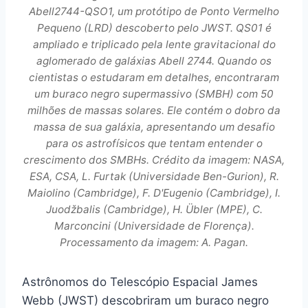
Abell2744-QSO1, um protótipo de Ponto Vermelho
Pequeno (LRD) descoberto pelo JWST. QS01 é
ampliado e triplicado pela lente gravitacional do
aglomerado de galáxias Abell 2744. Quando os
cientistas o estudaram em detalhes, encontraram
um buraco negro supermassivo (SMBH) com 50
milhões de massas solares. Ele contém o dobro da
massa de sua galáxia, apresentando um desafio
para os astrofísicos que tentam entender o
crescimento dos SMBHs. Crédito da imagem: NASA,
ESA, CSA, L. Furtak (Universidade Ben-Gurion), R.
Maiolino (Cambridge), F. D'Eugenio (Cambridge), I.
Juodžbalis (Cambridge), H. Übler (MPE), C.
Marconcini (Universidade de Florença).
Processamento da imagem: A. Pagan.
Astrônomos do Telescópio Espacial James
Webb (JWST) descobriram um buraco negro