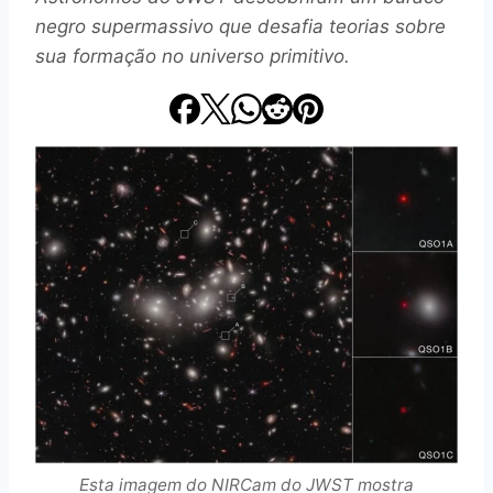
negro supermassivo que desafia teorias sobre
sua formação no universo primitivo.
Esta imagem do NIRCam do JWST mostra