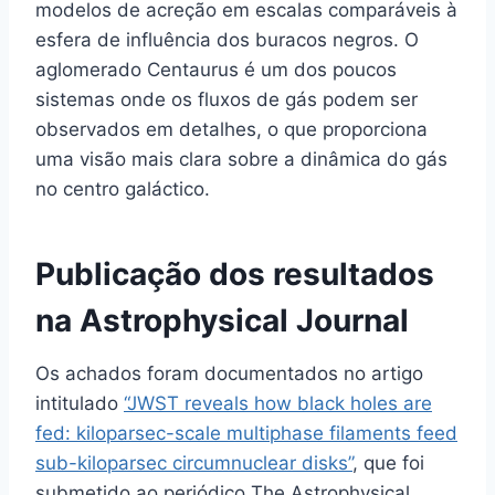
modelos de acreção em escalas comparáveis à
esfera de influência dos buracos negros. O
aglomerado Centaurus é um dos poucos
sistemas onde os fluxos de gás podem ser
observados em detalhes, o que proporciona
uma visão mais clara sobre a dinâmica do gás
no centro galáctico.
Publicação dos resultados
na Astrophysical Journal
Os achados foram documentados no artigo
intitulado
“JWST reveals how black holes are
fed: kiloparsec-scale multiphase filaments feed
sub-kiloparsec circumnuclear disks”
, que foi
submetido ao periódico The Astrophysical