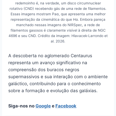
redemoinho é, na verdade, um disco circumnuclear
rotativo (CND) recebendo gás de uma rede de filamentos.
Essas imagens mostram Paα, que apresenta uma melhor
representação da cinemática do que Hα. Embora pareça
manchado nessas imagens do NIRSpec, a rede de
filamentos gasosos é claramente visível à direita de NGC
4696 e seu CND. Crédito da imagem: Hlavacek-Larrondo et
al. 2026.
A descoberta no aglomerado Centaurus
representa um avanço significativo na
compreensão dos buracos negros
supermassivos e sua interação com o ambiente
galáctico, contribuindo para o conhecimento
sobre a formação e evolução das galáxias.
Siga-nos no
Google
e
Facebook