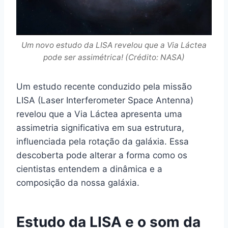
Um novo estudo da LISA revelou que a Via Láctea
pode ser assimétrica! (Crédito: NASA)
Um estudo recente conduzido pela missão
LISA (Laser Interferometer Space Antenna)
revelou que a Via Láctea apresenta uma
assimetria significativa em sua estrutura,
influenciada pela rotação da galáxia. Essa
descoberta pode alterar a forma como os
cientistas entendem a dinâmica e a
composição da nossa galáxia.
Estudo da LISA e o som da