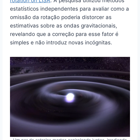
rotation on LISA
. A pesquisa utilizou métodos
estatísticos independentes para avaliar como a
omissão da rotação poderia distorcer as
estimativas sobre as ondas gravitacionais,
revelando que a correção para esse fator é
simples e não introduz novas incógnitas.
Um par de estrelas mortas espiralando juntas, irradiando