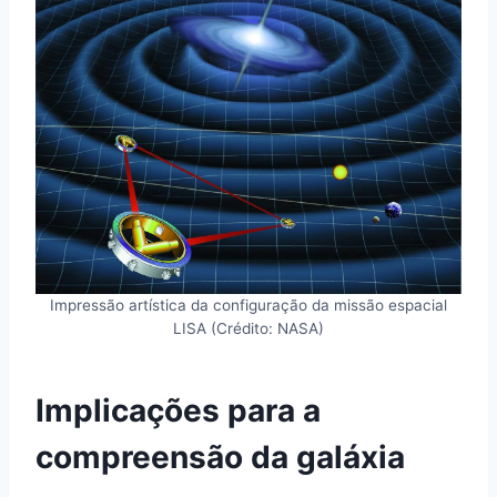
Impressão artística da configuração da missão espacial
LISA (Crédito: NASA)
Implicações para a
compreensão da galáxia