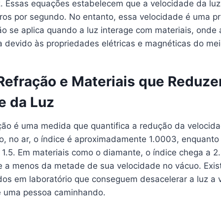
. Essas equações estabelecem que a velocidade da luz
os por segundo. No entanto, essa velocidade é uma p
o se aplica quando a luz interage com materiais, onde 
a devido às propriedades elétricas e magnéticas do mei
 Refração e Materiais que Reduz
e da Luz
ação é uma medida que quantifica a redução da velocid
o, no ar, o índice é aproximadamente 1.0003, enquanto
 1.5. Em materiais como o diamante, o índice chega a 2.4
ve a menos da metade de sua velocidade no vácuo. Ex
ados em laboratório que conseguem desacelerar a luz a 
e uma pessoa caminhando.