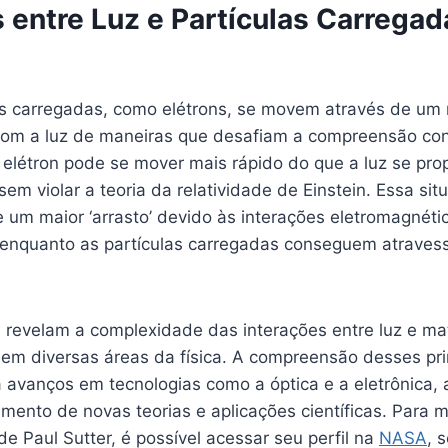
s entre Luz e Partículas Carrega
s carregadas, como elétrons, se movem através de um m
com a luz de maneiras que desafiam a compreensão co
 elétron pode se mover mais rápido do que a luz se pr
em violar a teoria da relatividade de Einstein. Essa sit
e um maior ‘arrasto’ devido às interações eletromagnét
 enquanto as partículas carregadas conseguem atrave
revelam a complexidade das interações entre luz e mat
 em diversas áreas da física. A compreensão desses pri
 avanços em tecnologias como a óptica e a eletrônica, a
mento de novas teorias e aplicações científicas. Para 
de Paul Sutter, é possível acessar seu perfil na
NASA
, 