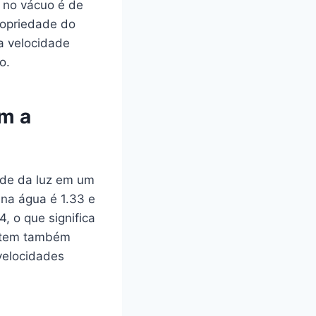
 no vácuo é de
ropriedade do
a velocidade
o.
em a
ade da luz em um
 na água é 1.33 e
, o que significa
istem também
velocidades