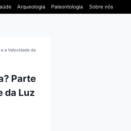
aúde
Arqueologia
Paleontologia
Sobre nós
 e a Velocidade da
a? Parte
e da Luz