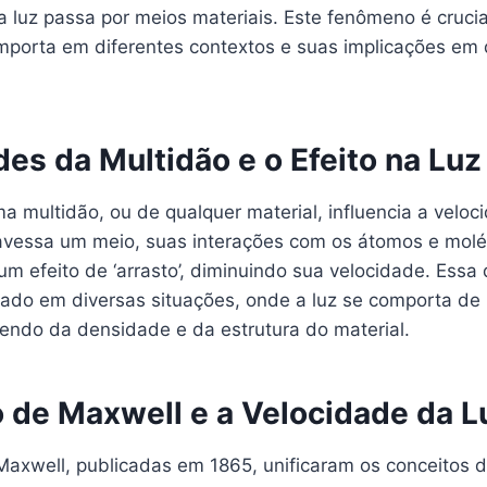
a luz passa por meios materiais. Este fenômeno é cruci
mporta em diferentes contextos e suas implicações em 
es da Multidão e o Efeito na Luz
 multidão, ou de qualquer material, influencia a veloci
avessa um meio, suas interações com os átomos e mol
m efeito de ‘arrasto’, diminuindo sua velocidade. Essa
do em diversas situações, onde a luz se comporta de
endo da densidade e da estrutura do material.
 de Maxwell e a Velocidade da L
axwell, publicadas em 1865, unificaram os conceitos de