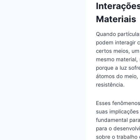
Interaçõe
Materiais
Quando partícula
podem interagir 
certos meios, um
mesmo material, s
porque a luz sofr
átomos do meio,
resistência.
Esses fenômenos 
suas implicações
fundamental para
para o desenvolvi
sobre o trabalho 