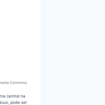
kimedia Commons.
ema central na
ácuo, pode ser