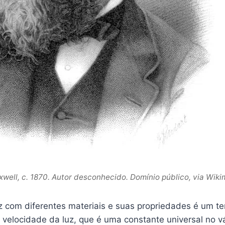
well, c. 1870. Autor desconhecido. Domínio público, via Wi
uz com diferentes materiais e suas propriedades é um t
 velocidade da luz, que é uma constante universal no v