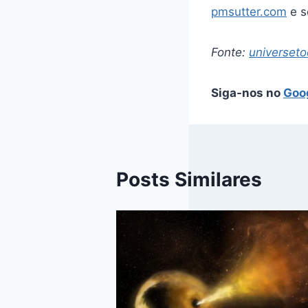
pmsutter.com
e s
Fonte:
universet
Siga-nos no
Goo
Posts Similares