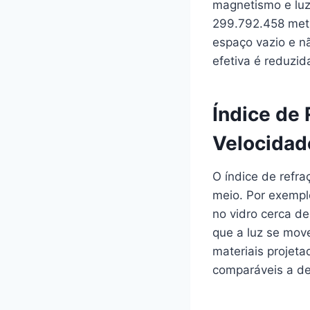
magnetismo e luz
299.792.458 metr
espaço vazio e nã
efetiva é reduzid
Índice de
Velocidad
O índice de refr
meio. Por exempl
no vidro cerca de
que a luz se mo
materiais projet
comparáveis a d