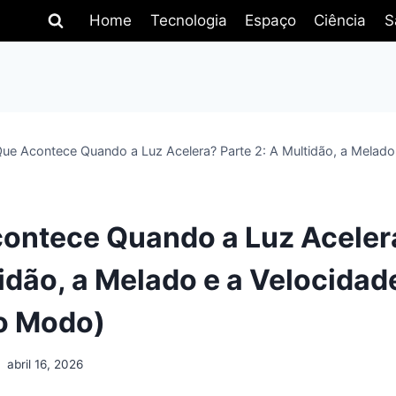
Home
Tecnologia
Espaço
Ciência
S
ue Acontece Quando a Luz Acelera? Parte 2: A Multidão, a Melado
)
ontece Quando a Luz Aceler
tidão, a Melado e a Velocidad
o Modo)
abril 16, 2026