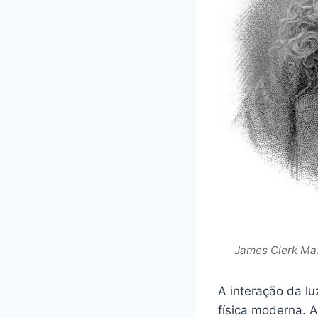
James Clerk Max
A interação da l
física moderna. A