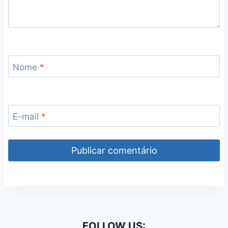
Nome
*
E-mail
*
FOLLOW US: