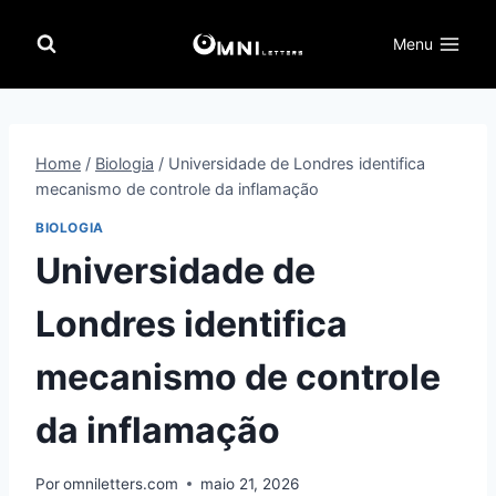
Pular
para
Menu
o
Conteúdo
Home
/
Biologia
/
Universidade de Londres identifica
mecanismo de controle da inflamação
BIOLOGIA
Universidade de
Londres identifica
mecanismo de controle
da inflamação
Por
omniletters.com
maio 21, 2026